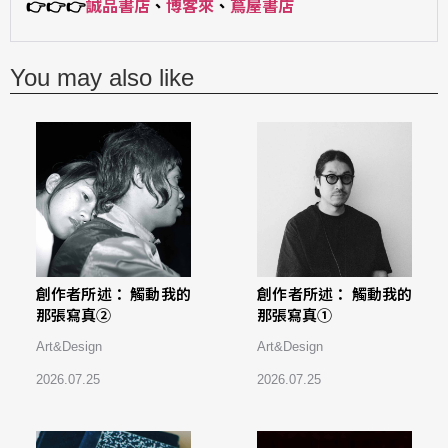
👉
👉
👉
誠品書店
、
博客來
、
蔦屋書店
You may also like
創作者所述： 觸動我的
創作者所述： 觸動我的
那張寫真②
那張寫真①
Art&Design
Art&Design
2026.07.25
2026.07.25