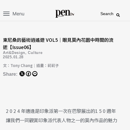
Menu
Search
東尼桑的藝術逍遙遊 VOL5｜眼見莫內花園中時間的流
逝【Issue06】
Art&Design
,
Culture
2025.01.28
文：Tony Chang｜插畫：莉莉子
Share:
2 0 2 4 年適逢是印象派第一次在巴黎展出的1 5 0 週年
讓我們一同觀賞印象派代表人物之一的莫內作品的魅力