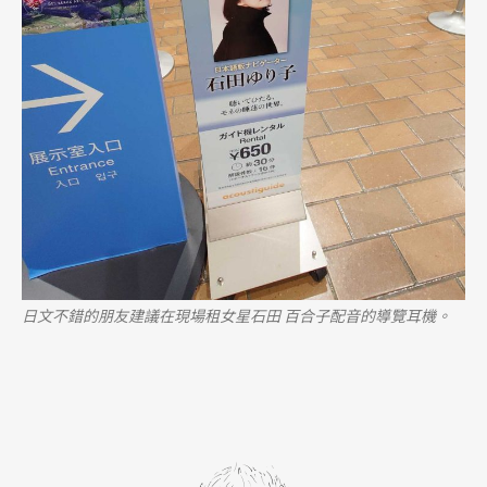
日文不錯的朋友建議在現場租女星石田 百合子配音的導覽耳機。