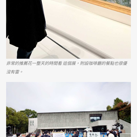
非常的推薦花一整天的時間看 這個展，附設咖啡廳的餐點也很優
沒有雷。