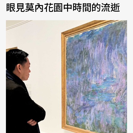
眼見莫內花園中時間的流逝