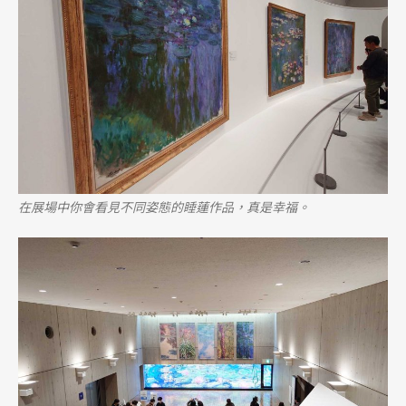
在展場中你會看見不同姿態的睡蓮作品，真是幸福。