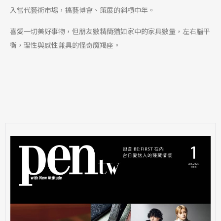
入當代藝術市場，搞藝博會、策展的斜槓中年。
喜愛一切美好事物，但朋友數精簡猶如家中的家具數量，左右腦平
衡，理性與感性兼具的怪奇魔羯座。