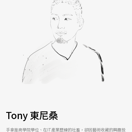
Tony 東尼桑
手拿是商學院學位、在IT產業歷練的社畜，卻因藝術收藏的興趣投