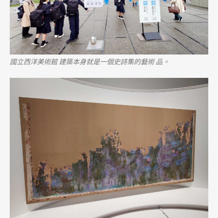
國立西洋美術館 建築本身就是一個史詩集的藝術 品。