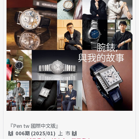
『Pen tw 國際中文版』
🙌 006期 (2025/01)
上 市
🙌