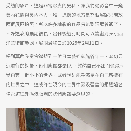
受訪的影片，這是非常珍貴的史料，讓我們從影音中一窺
莫內花園與莫內本人。唯一遺憾的地方是整個展館只開放
兩個展區拍照。所以許多精彩的作品只能到現場參觀了，
幸好這次的展期很長，出刊後還有時間可以籌畫到東京西
洋美術館參觀，展期最終日式2025年2月11日。
提到莫內我常會聯想到一位日本藝術家熊谷守一，套句最
近流行的詞彙，他們應該都是I人，縱然自己不出門也能享
受自家一個小小的世界，或者說是能夠滿足在自己所擁有
的世界之中。這或許在現今的世界中汲汲營營的想透過各
種管道往外擴張版圖的我們應該要深思的。