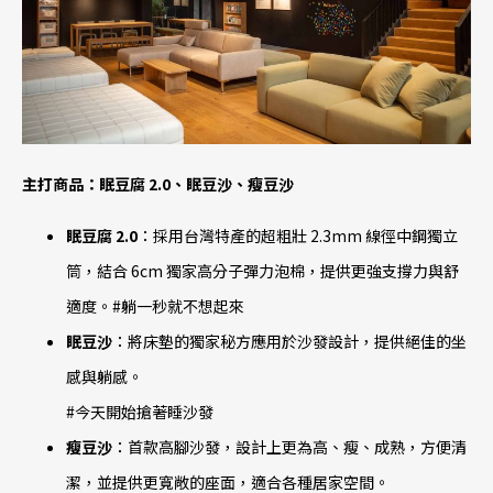
主打商品：眠豆腐 2.0、眠豆沙、瘦豆沙
眠豆腐 2.0
：採用台灣特產的超粗壯 2.3mm 線徑中鋼獨立
筒，結合 6cm 獨家高分子彈力泡棉，提供更強支撐力與舒
適度。#躺一秒就不想起來
眠豆沙
：將床墊的獨家秘方應用於沙發設計，提供絕佳的坐
感與躺感。
#今天開始搶著睡沙發
瘦豆沙
：首款高腳沙發，設計上更為高、瘦、成熟，方便清
潔，並提供更寬敞的座面，適合各種居家空間。