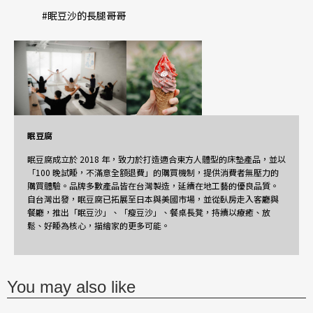
#眠豆沙的長腿哥哥
眠豆腐
眠豆腐成立於 2018 年，致力於打造適合東方人體型的床墊產品，並以
「100 晚試睡，不滿意全額退費」的購買機制，提供消費者無壓力的
購買體驗。品牌多數產品皆在台灣製造，延續在地工藝的優良品質。
自台灣出發，眠豆腐已拓展至日本與美國市場，並從臥房走入客廳與
餐廳，推出「眠豆沙」、「瘦豆沙」、餐桌長凳，持續以療癒、放
鬆、好睡為核心，描繪家的更多可能。
You may also like