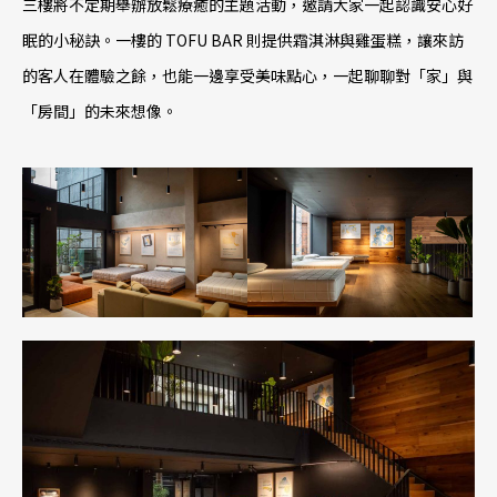
三樓將不定期舉辦放鬆療癒的主題活動，邀請大家一起認識安心好
眠的小秘訣。一樓的 TOFU BAR 則提供霜淇淋與雞蛋糕，讓來訪
的客人在體驗之餘，也能一邊享受美味點心，一起聊聊對「家」與
「房間」的未來想像。