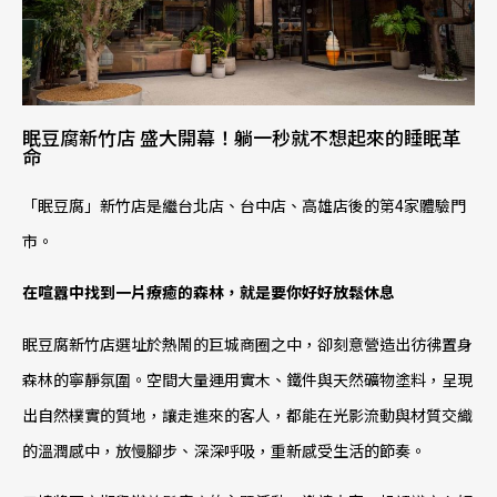
眠豆腐新竹店 盛大開幕！躺一秒就不想起來的睡眠革
命
「眠豆腐」新竹店是繼台北店、台中店、高雄店後的第4家體驗門
市。
在喧囂中找到一片療癒的森林，就是要你好好放鬆休息
眠豆腐新竹店選址於熱鬧的巨城商圈之中，卻刻意營造出彷彿置身
森林的寧靜氛圍。空間大量運用實木、鐵件與天然礦物塗料，呈現
出自然樸實的質地，讓走進來的客人，都能在光影流動與材質交織
的溫潤感中，放慢腳步、深深呼吸，重新感受生活的節奏。