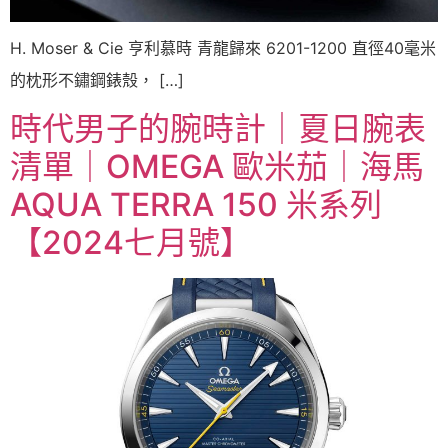
H. Moser & Cie 亨利慕時 青龍歸來 6201-1200 直徑40毫米
的枕形不鏽鋼錶殼， […]
時代男子的腕時計｜夏日腕表
清單｜OMEGA 歐米茄｜海馬
AQUA TERRA 150 米系列
【2024七月號】