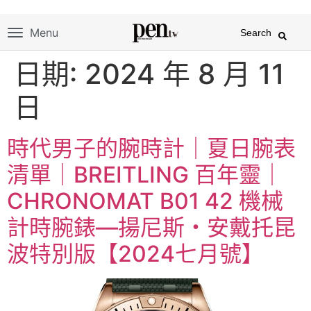
Menu
Search
日期:
2024 年 8 月 11
日
時代男子的腕時計｜夏日腕表
清單｜BREITLING 百年靈｜
CHRONOMAT B01 42 機械
計時腕錶—揚尼斯・安戴托昆
波特別版【2024七月號】