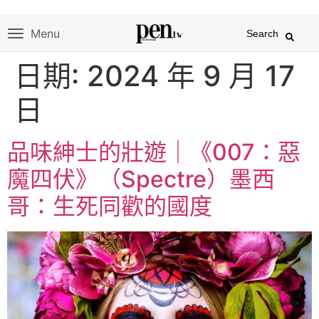
Menu
Search
日期:
2024 年 9 月 17
日
品味紳士的壯遊｜《007：惡
魔四伏》（Spectre）墨西
哥：生死同歡的國度