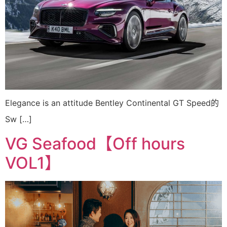
Elegance is an attitude Bentley Continental GT Speed的
Sw […]
VG Seafood【Off hours
VOL1】