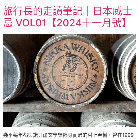
旅行長的走讀筆記｜日本威士
忌 VOL01【2024十一月號】
幾乎每年都與諾貝爾文學獎擦身而過的村上春樹，曾在1999