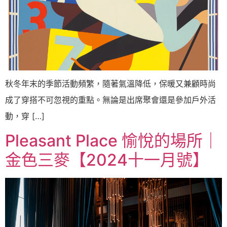
秋冬年末的季節活動頻繁，隨著氣溫降低，保暖又兼顧時尚
成了穿搭不可忽視的重點。無論是出席聚會還是參加戶外活
動，穿 […]
Pleasant Place 愉悅的場所｜
金色三麥【2024十一月號】