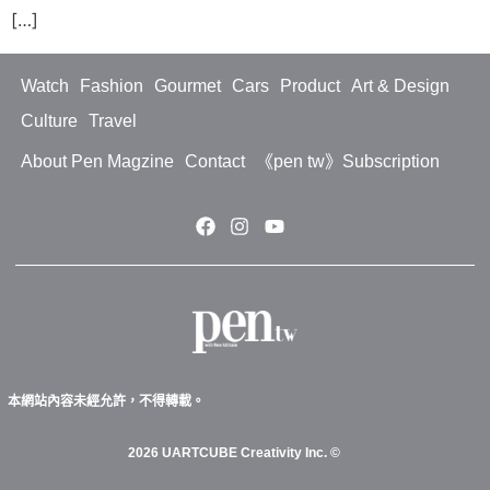
[…]
Watch
Fashion
Gourmet
Cars
Product
Art & Design
Culture
Travel
About Pen Magzine
Contact
《pen tw》Subscription
本網站內容未經允許，不得轉載。
2026 UARTCUBE Creativity Inc. ©