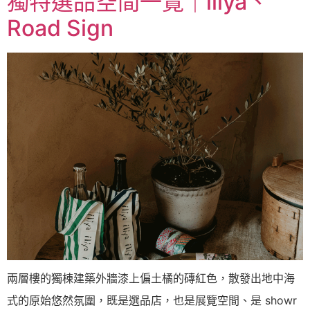
獨特選品空間一覽｜iliya、
Road Sign
兩層樓的獨棟建築外牆漆上偏土橘的磚紅色，散發出地中海
式的原始悠然氛圍，既是選品店，也是展覽空間、是 showr