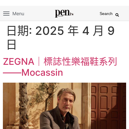
Menu
Search
日期:
2025 年 4 月 9
日
ZEGNA｜標誌性樂福鞋系列
——Mocassin