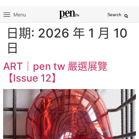
Menu
Search
日期:
2026 年 1 月 10
日
ART｜pen tw 嚴選展覽
【Issue 12】