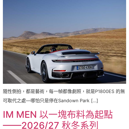
隨性側拍，都是藝術，每一幀都像劇照，就是P1800ES 的無
可取代之處—哪怕只是停在Sandown Park […]
IM MEN 以一塊布料為起點
——2026/27 秋冬系列