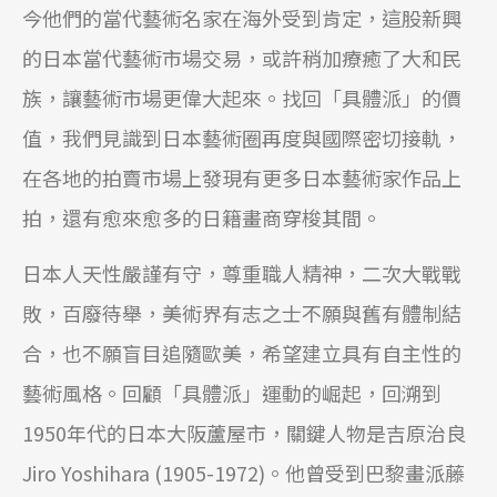
今他們的當代藝術名家在海外受到肯定，這股新興
的日本當代藝術市場交易，或許稍加療癒了大和民
族，讓藝術市場更偉大起來。找回「具體派」的價
值，我們見識到日本藝術圈再度與國際密切接軌，
在各地的拍賣市場上發現有更多日本藝術家作品上
拍，還有愈來愈多的日籍畫商穿梭其間。
日本人天性嚴謹有守，尊重職人精神，二次大戰戰
敗，百廢待舉，美術界有志之士不願與舊有體制結
合，也不願盲目追隨歐美，希望建立具有自主性的
藝術風格。回顧「具體派」運動的崛起，回溯到
1950年代的日本大阪蘆屋市，關鍵人物是吉原治良
Jiro Yoshihara (1905-1972)。他曾受到巴黎畫派藤