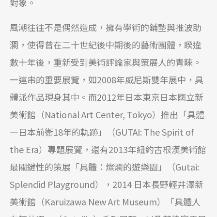
對象。
風潮往往不是偶然造成，擁有學術的鋪墊與推波助
瀾，使得曾在二十世紀後中期後的藝術團體，睽違
數十年後，重新受到美術評論家與策展人的青睞。
一連串的重要展覽，如2008年威尼斯雙年展中，具
體派作品現身其中。而2012年日本東京日本國立新
美術館（National Art Center, Tokyo）推出「具體
—日本前衛18年的軌跡」（GUTAI: The Spirit of
the Era）專題展覽，還有2013年紐約古根漢美術館
最關鍵性的策展「具體：燦爛的遊樂園」（Gutai:
Splendid Playground），2014 日本長野輕井澤新
美術館（Karuizawa New Art Museum）「具體人