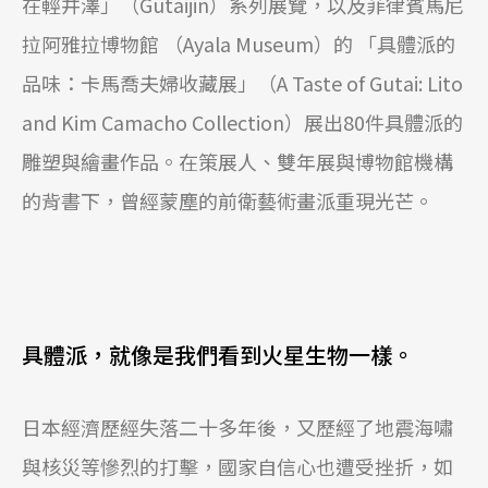
在輕井澤」（Gutaijin）系列展覽，以及菲律賓馬尼
拉阿雅拉博物館 （Ayala Museum）的 「具體派的
品味：卡馬喬夫婦收藏展」（A Taste of Gutai: Lito
and Kim Camacho Collection）展出80件具體派的
雕塑與繪畫作品。在策展人、雙年展與博物館機構
的背書下，曾經蒙塵的前衛藝術畫派重現光芒。
具體派，就像是我們看到火星生物一樣。
日本經濟歷經失落二十多年後，又歷經了地震海嘯
與核災等慘烈的打擊，國家自信心也遭受挫折，如