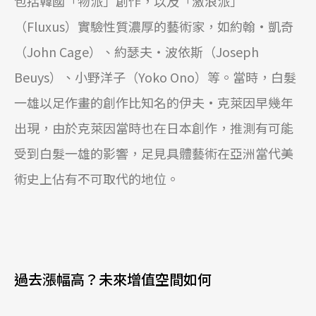
包括韓國「物派」創作，以及「激浪派」
（Fluxus）實驗性質濃厚的藝術家，如約翰•凱奇
（John Cage）、約瑟夫‧波依斯（Joseph
Beuys）、小野洋子（Yoko Ono）等。當時，白髮
一雄以足作畫的創作比知名的伊夫•克萊因早幾年
出現，由於克萊因當時也在日本創作，推測有可能
受到白髮一雄的影響，足見具體藝術在亞洲當代美
術史上佔有不可取代的地位。
過去漲幅高？未來增值空間如何