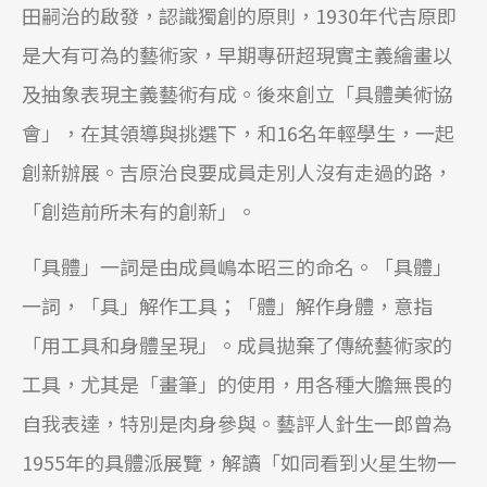
田嗣治的啟發，認識獨創的原則，1930年代吉原即
是大有可為的藝術家，早期專研超現實主義繪畫以
及抽象表現主義藝術有成。後來創立「具體美術協
會」，在其領導與挑選下，和16名年輕學生，一起
創新辦展。吉原治良要成員走別人沒有走過的路，
「創造前所未有的創新」。
「具體」一詞是由成員嶋本昭三的命名。「具體」
一詞，「具」解作工具；「體」解作身體，意指
「用工具和身體呈現」。成員拋棄了傳統藝術家的
工具，尤其是「畫筆」的使用，用各種大膽無畏的
自我表達，特別是肉身參與。藝評人針生一郎曾為
1955年的具體派展覽，解讀「如同看到火星生物一