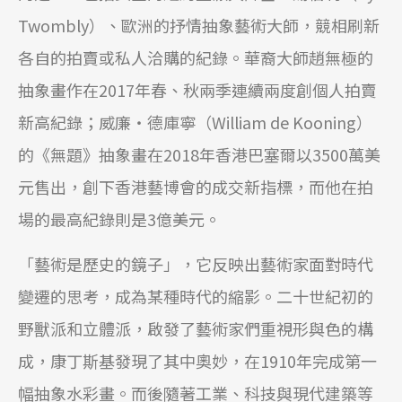
Twombly）、歐洲的抒情抽象藝術大師，競相刷新
各自的拍賣或私人洽購的紀錄。華裔大師趙無極的
抽象畫作在2017年春、秋兩季連續兩度創個人拍賣
新高紀錄；威廉‧德庫寧（William de Kooning）
的《無題》抽象畫在2018年香港巴塞爾以3500萬美
元售出，創下香港藝博會的成交新指標，而他在拍
場的最高紀錄則是3億美元。
「藝術是歷史的鏡子」，它反映出藝術家面對時代
變遷的思考，成為某種時代的縮影。二十世紀初的
野獸派和立體派，啟發了藝術家們重視形與色的構
成，康丁斯基發現了其中奧妙，在1910年完成第一
幅抽象水彩畫。而後隨著工業、科技與現代建築等