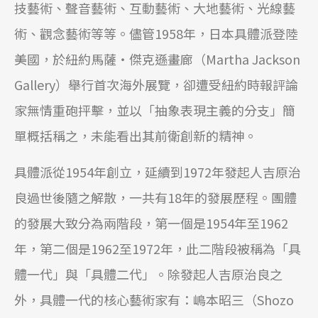
技藝術、聲音藝術、互動藝術、大地藝術、光線藝
術、觀念藝術等等。儘管1958年，日本具體派登陸
美國，於紐約馬薩‧傑克遜畫廊（Martha Jackson
Gallery）舉行首次海外展覽，卻遭受紐約時報評論
家無情重砲抨擊，並以「抽象表現主義的分支」簡
單概括稱之，未能看出其前衛創新的精神。
具體派從1954年創立，延續到1972年發起人吉原治
良過世後隨之解散，一共有18年的發展歷程。團體
的發展大致分為兩階段，第一個是1954年至1962
年，第二個是1962至1972年，此二階段被稱為「具
體一代」與「具體二代」。除發起人吉原治良之
外，具體一代的核心藝術家有：嶋本昭三（Shozo