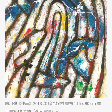
前川強《作品》2013 年 綜合媒材 畫布 115 x 90 cm 羅
芙奧2018 春拍「薈萃專場」。