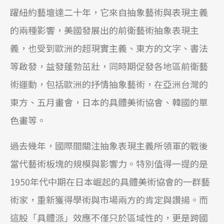
躍紐約藝壇達二十年，它來自抽象藝術與表現主義
的兩種影響，美國發展出的前衛藝術抽象表現主
義，也受到歐洲的超現實主義、東方的文字、書法
等啟發，益發蓬勃茁壯，同時期促發各地區前衛藝
術運動，包括歐洲的抒情抽象藝術，在亞洲台灣的
東方、五月畫會，日本的具體美術協會、韓國的單
色畫等。
過去幾年，國際間關注抽象表現主義所領軍的戰後
當代藝術板塊的規模與影響力。特別值得一提的是
1950年代中期在日本崛起的具體美術協會的一群藝
術家，重新獲得學術與市場兩方的肯定與讚揚。而
這股「具體派」效應不僅只於區域性的，更是跨國