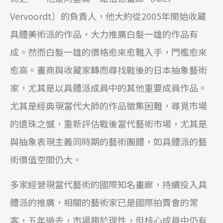
Vervoordt）的負責人，他大約從2005年開始收藏
具體美術派的作品，大力推廣白髮一雄的作品有
成。然而白髮一雄的價格愈來愈難入手，門檻愈來
愈高。畫商與收藏家轉而尋找戰後的日本抽象藝術
家，尤其是以具體派成員中的其他重要成員作品。
尤其是經典現當代大師的作品徵集困難，尋覓市場
的遺珠之憾，重新評估戰後當代藝術市場，尤其是
與抽象表現主義同時期的藝術團體，如具體派的藝
術價值空間仍大。
多家經營現當代藝術的國際知名畫廊，持續投入具
體派的推廣，相關的藝術家已是國際拍賣會的常
客，五年過去，市場趨於理性，但核心成員中仍有