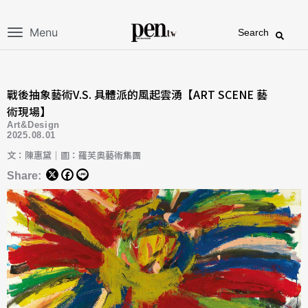
Menu
Search
戰後抽象藝術V.S. 具體派的風起雲湧【ART SCENE 藝
術現場】
Art&Design
2025.08.01
文：陳惠黛｜圖：羅芙奧藝術集團
Share: