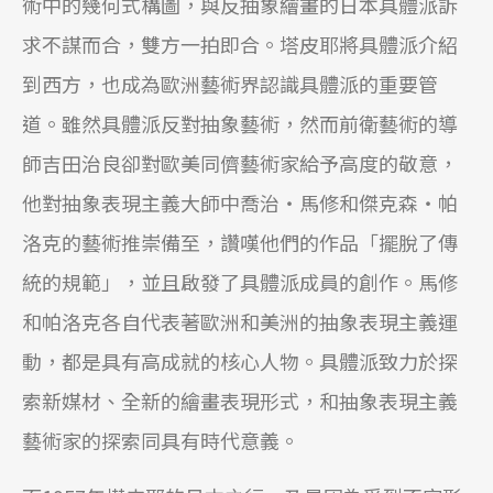
術中的幾何式構圖，與反抽象繪畫的日本具體派訴
求不謀而合，雙方一拍即合。塔皮耶將具體派介紹
到西方，也成為歐洲藝術界認識具體派的重要管
道。雖然具體派反對抽象藝術，然而前衛藝術的導
師吉田治良卻對歐美同儕藝術家給予高度的敬意，
他對抽象表現主義大師中喬治‧馬修和傑克森‧帕
洛克的藝術推崇備至，讚嘆他們的作品「擺脫了傳
統的規範」，並且啟發了具體派成員的創作。馬修
和帕洛克各自代表著歐洲和美洲的抽象表現主義運
動，都是具有高成就的核心人物。具體派致力於探
索新媒材、全新的繪畫表現形式，和抽象表現主義
藝術家的探索同具有時代意義。