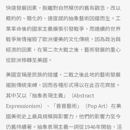
快速發展因素，脫離對自然模仿的舊有觀念，改以
概約的、簡化的、速度感的抽象藝術因運而生。工
業革命後的國家主義擴張引發戰爭，而連續的世界
戰爭無情摧毀了歐洲優美的文化傳統，因為政治與
經濟的因素，在第二次大戰之後，藝術發展的重心
從歐洲移轉至美國。
美國宣稱是民族的熔爐，二戰之後此地的藝術發展
擺脫傳統束縛，因而各種形式得以在此百花齊放。
其中又以「抽象表現主義」（Abstract
Expressionism）、「普普藝術」（Pop Art）在美
國美術史上最具規模與影響力，他們的影響力至今
仍舊持續著。抽象表現主義一詞從1946年開始，活