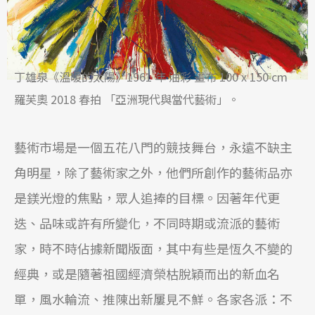
丁雄泉《溫暖的太陽》1961 年 油彩 畫布 100 x 150 cm
羅芙奧 2018 春拍 「亞洲現代與當代藝術」。
藝術市場是一個五花八門的競技舞台，永遠不缺主
角明星，除了藝術家之外，他們所創作的藝術品亦
是鎂光燈的焦點，眾人追捧的目標。因著年代更
迭、品味或許有所變化，不同時期或流派的藝術
家，時不時佔據新聞版面，其中有些是恆久不變的
經典，或是隨著祖國經濟榮枯脫穎而出的新血名
單，風水輪流、推陳出新屢見不鮮。各家各派：不