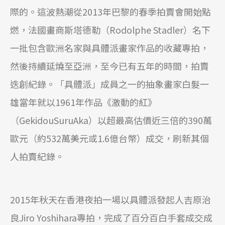
際的。這波熱潮從2013年巴黎的春季拍賣會開始點
燃，法國畫商斯塔德勒（Rodolphe Stadler）名下
一批包含歐洲名家與具體派畫家作品的收藏專拍，
然後持續延燒至亞洲，至今已有五年的時間，拍賣
迭創紀錄。「具體派」成員之一的抽象畫家白髮一
雄當年就以1961年作品《激動的紅》
（GekidouSuruAka）以超最高估價近三倍的390萬
歐元（約532萬美元或1.6億台幣）成交，刷新其個
人拍賣紀錄。
2015年秋天在香港夜拍一場以具體派發起人吉原治
良Jiro Yoshihara專拍，完成了百分百白手套成交成