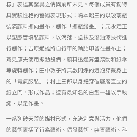
樣」表達其驚異之情與前所未見。每個成員有獨特
具實驗性格的藝術表現形式：嶋本昭三的以玻璃瓶
裝滿顏料擲向畫布，創作「擲瓶繪畫」；元永定正
以塑膠管填裝顏料，以滴落、塗抺及潑油漆技術進
行創作；吉原通雄將自行車的輪胎印留在畫布上；
鷲見康夫使用振動設備，顏料透過算盤滾動和紙傘
等旋轉創作；田中敦子將無數閃爍的燈泡穿戴身上
的「電氣服裝」；村上三郎以身體穿破層層直立的
紙立門，形成作品；還有最知名的白髮一雄以手執
繩、以足作畫。
一系列破天荒的媒材形式，充滿創意與活力，他們
的藝術囊括了行為藝術、偶發藝術、裝置藝術、科