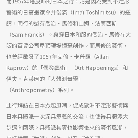
而1957年塔皮耶的日本之行，乃是因為受到不定形
藝術的日裔畫家今井俊滿（Imaï Toshimitsu）的邀
請，同行的還有喬治‧馬修和山姆．法蘭西斯
（Sam Francis）。身穿日本和服的喬治‧馬修在大
阪的百貨公司屋頂現場揮毫創作。而馬修的藝術，
也曾經啟發了1957年艾倫‧卡普羅（Allan
Kaprow）的「偶發藝術」（Art Happenings）和
伊夫‧克萊因的「人體測量學」
（Anthropometry）系列。
此行拜訪在日本掀起風潮，促成歐洲不定形藝術與
日本具體派一次深具意義的交流，也使得具體派大
步邁向國際。具體派其實也影響後來的藝術風潮，