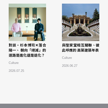
對談・杉本博司✕落合
與聖家堂相互關聯、彼
陽一、 朝向「絕滅」的
此呼應的 高第建築年表
道路是進化還是退化？
Culture
Culture
2026.06.27
2026.07.25