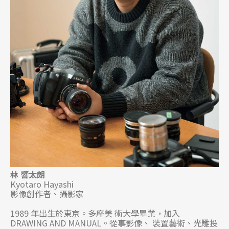
林 響太朗
Kyotaro Hayashi
影像創作者、攝影家
1989 年出生於東京。多摩美 術大學畢業，加入
DRAWING AND MANUAL。從事影像、 裝置藝術、光雕投