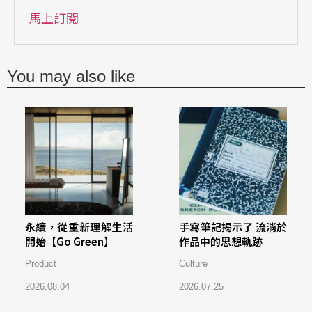
馬上訂閱
You may also like
永續，從重新理解生活
手寫筆記揭示了 流淌於
開始【Go Green】
作品中的思想軌跡
Product
Culture
2026.08.04
2026.07.25