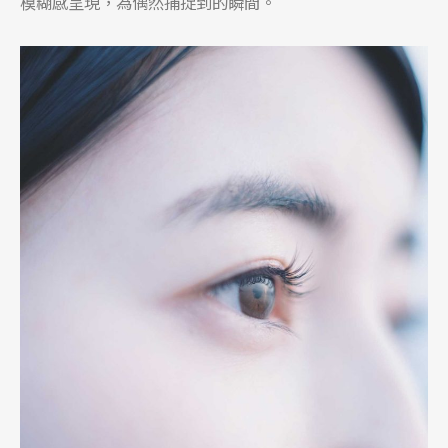
模糊感呈現，為偶然捕捉到的瞬間。