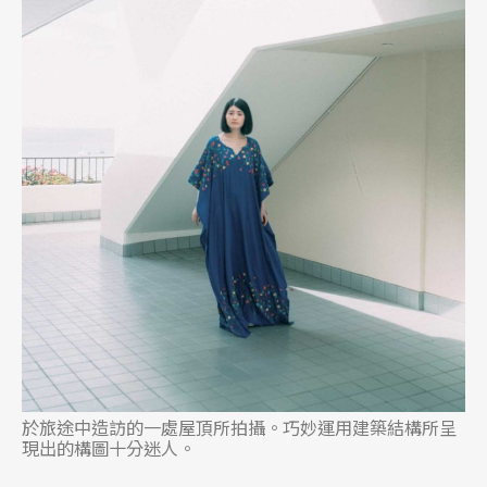
於旅途中造訪的一處屋頂所拍攝。巧妙運用建築結構所呈
現出的構圖十分迷人。