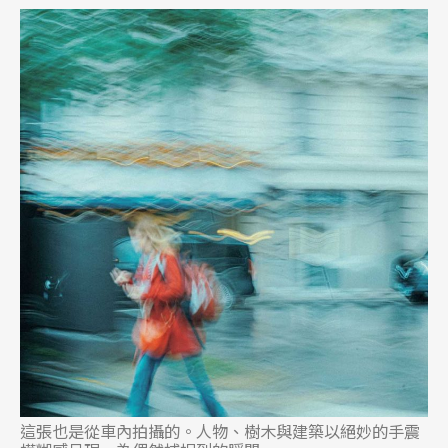
這張也是從車內拍攝的。人物、樹木與建築以絕妙的手震