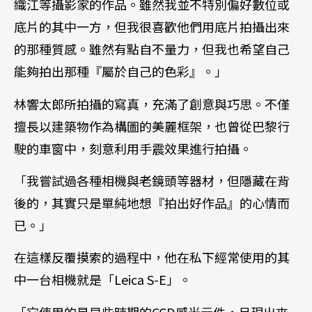
織江等攝影家的作品。雖然我並不特別偏好數位或
底片的其中一方，但我很喜歡他們用底片拍攝出來
的那種質感。雖然有點自不量力，但我也希望自己
能夠拍出那種『屬於自己的色彩』。」
林響太郎所拍攝的寫真，充滿了創意與巧思。不僅
擅長以建築物作為構圖的美麗框架，也曾從巴黎行
駛的車窗中，刻意利用手震效果進行拍攝。
「我嘗試過各種相機與老鏡頭等器材，但隱藏在背
後的，其實只是單純地想『拍出好作品』的心情而
已。」
在這樣反覆摸索的過程中，他在私下經常使用的其
中一台相機就是「Leica S-E」。
「它使用的是早些時期的CCD感光元件，呈現出來