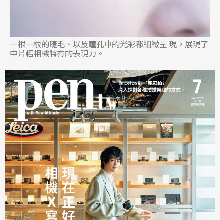
一根一根的睫毛、以及瞳孔中的光彩都細緻呈 現，展現了
中片幅相機特有的表現力。