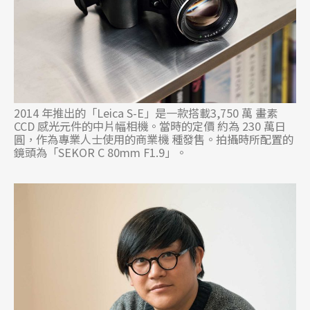
2014 年推出的「Leica S-E」是一款搭載3,750 萬 畫素
CCD 感光元件的中片幅相機。當時的定價 約為 230 萬日
圓，作為專業人士使用的商業機 種發售。拍攝時所配置的
鏡頭為「SEKOR C 80mm F1.9」。