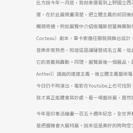
比方說今年一月底，我就幸運看到上野國立西
運，在於此展規畫清楚，把立體主義的前因後
觸類旁通。例如展覽中介紹俄羅斯芭蕾舞團製作，馬歇
Cocteau）劇本，畢卡索擔任服裝與舞台設計，
音樂非常熟悉，知道這是讓薩替成名立萬，從
它的意義與轟動。同理，展覽最後一個展品，居
Antheil）譜曲的達達主義、後立體主義藝術電影
今日仍不時演出，電影在Youtube上也可
我才真正能體會其妙處。看一場藝術展，居然
今年是印象派繪畫一百五十週年紀念，全世界
是把握機會大展特展。說來這是美好的跨時空