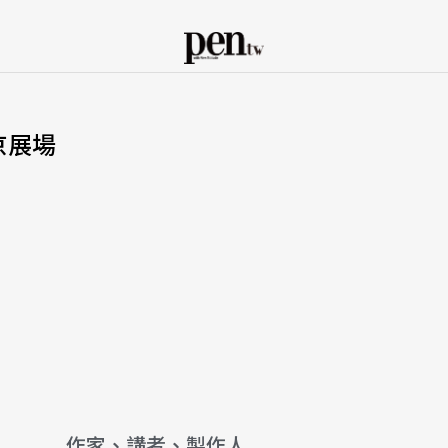
東京展場
作家、講者、製作人