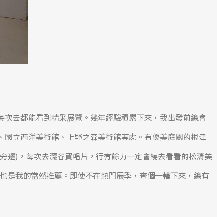
每次去都能看到精采展覽。幾年經驗積累下來，我出發前總會
、國立西洋美術館、上野之森美術館等處。有優美庭園的根津
津旁邊)，每次去澀谷買唱片，行有餘力一定會繞去看看的松濤美
術館，也是我的當然推薦。即使不在熱門展季，查個一輪下來，總有