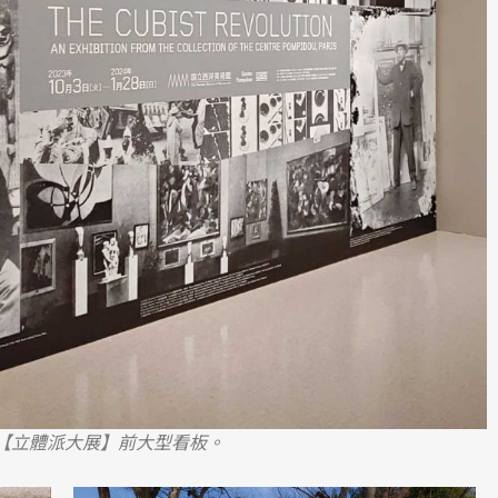
【立體派大展】前大型看板。