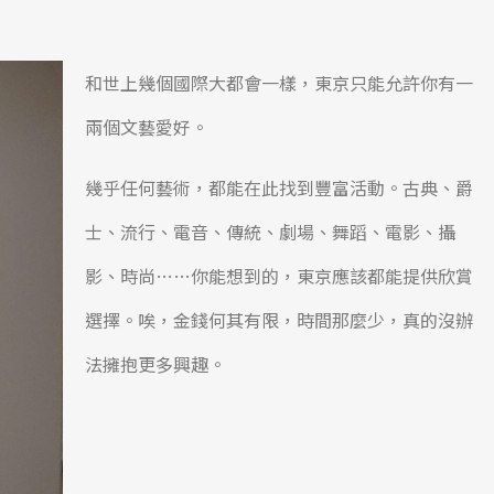
和世上幾個國際大都會一樣，東京只能允許你有一
兩個文藝愛好。
幾乎任何藝術，都能在此找到豐富活動。古典、爵
士、流行、電音、傳統、劇場、舞蹈、電影、攝
影、時尚……你能想到的，東京應該都能提供欣賞
選擇。唉，金錢何其有限，時間那麼少，真的沒辦
法擁抱更多興趣。