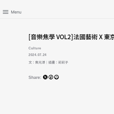
Menu
[音樂焦學 VOL2]法國藝術 X 
Culture
2024.07.24
文：焦元溥｜插畫：莉莉子
Share: