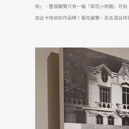
術」，整個展覽只有一幅「菊花小狗圖」可拍
如此卡哇依的作品啊！看完展覽，走去澀谷拜