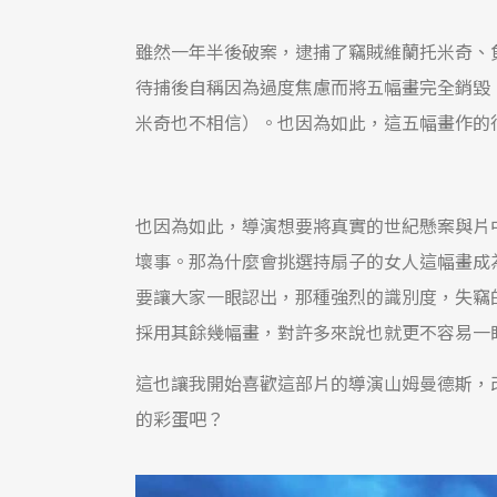
雖然一年半後破案，逮捕了竊賊維蘭托米奇、
待捕後自稱因為過度焦慮而將五幅畫完全銷毀
米奇也不相信）。也因為如此，這五幅畫作的
也因為如此，導演想要將真實的世紀懸案與片
壞事。那為什麼會挑選持扇子的女人這幅畫成
要讓大家一眼認出，那種強烈的識別度，失竊
採用其餘幾幅畫，對許多來說也就更不容易一
這也讓我開始喜歡這部片的導演山姆曼德斯，
的彩蛋吧？