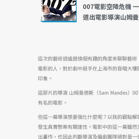
007電影空降危機 
道出電影導演山姆曼
這次的藝術逍遙遊換個有趣的角度來聊聊藝術，
電影的人，對於劇中殺手在上海市的昏暗大樓
印象。
這部片的導演 山姆曼德斯（Sam Mandes
有名的電影。
但這一幕導演想要強化什麼呢？以我的觀點解
發生真實懸案有關連性。電影中的這一幕雖然
出畫作，也因此判斷導演及編劇團隊絕對是一