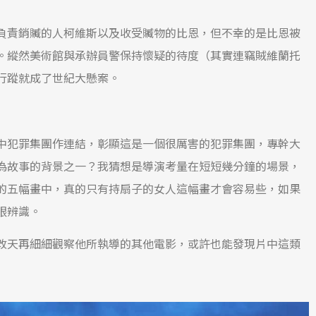
負責銷贓的人柯維斯以及收受贓物的比恩，但不幸的是比恩被
。縱然美術館與承辦員警保持懷疑的待度（其實連竊賊維蘭托
行蹤就成了世紀大懸案。
中犯罪集團作連結，彰顯這是一個很厲害的犯罪集團，專幹大
為故事的背景之一？我猜想是導演考量在短短幾分鐘的場景，
的五幅畫中，真的只有持扇子的女人這幅畫才會容易些，如果
眼辨識。
改天再細細觀察他所執導的其他電影，或許也能發現片中這類