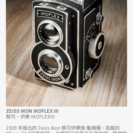
ZEISS IKON IKOFLEX III
蔡司・伊康 IKOFLEXIII
1939 年推出的 Zeiss Ikon 蔡司伊康旗 艦機種。搭載的