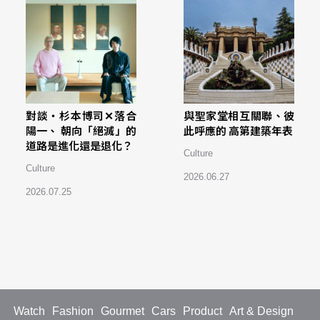
對談・杉本博司✕落合
與聖家堂相互關聯、彼
陽一、 朝向「絕滅」的
此呼應的 高第建築年表
道路是進化還是退化？
Culture
Culture
2026.06.27
2026.07.25
Watch
Fashion
Gourmet
Cars
Product
Art & Design