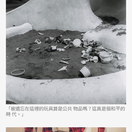
「被遺忘在這裡的玩具算是公共 物品嗎？這真是個和平的
時 代。」