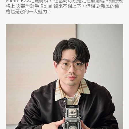
80mm F2.8定焦鏡頭， 在當時可說是走在最前端。雖然規
格上 與競爭對手 Rollei 祿來不相上下，但相 對親民的價
格也是它的一大魅力。