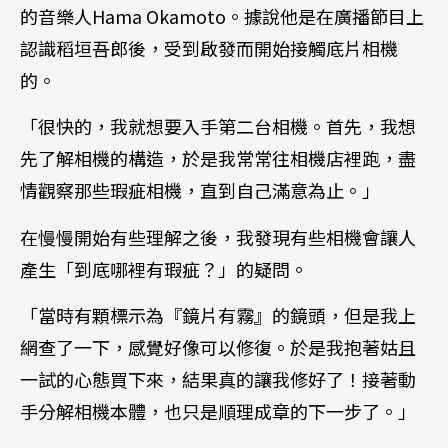
的音樂人Hama Okamoto。據說他是在廣播節目上
認識稻垣吾郎後，受到啟發而開始接觸底片相機
的。
「很快的，我就想要入手第二台相機。首先，我想
先了解相機的構造，於是我常常往相機店裡跑，盡
情觀察那些瑕疵相機，直到自己滿意為止。」
在慢慢開始有些理解之後，我發現有些相機會讓人
產生「到底哪裡有瑕疵？」的疑問。
「當時有顆標示為『鏡片有霧』的鏡頭，但是我上
網查了一下，感覺好像可以修復。於是我抱著姑且
一試的心態買下來，結果真的讓我修好了！接著動
手分解相機本體，也只是順理成章的下一步了。」