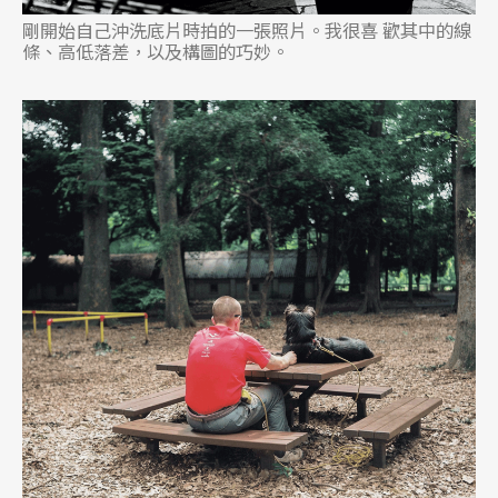
剛開始自己沖洗底片時拍的一張照片。我很喜 歡其中的線
條、高低落差，以及構圖的巧妙。