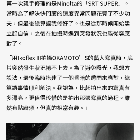
第一次親手修理的是Minolta的「SRT SUPER」。
當時為了解決快門簾的速度異常問題花費了不少功
夫，但最後總算讓我修好了。也是從那時候開始建
立起自信，之後在拍攝時遇到突發狀況也能從容應
對了。
「用Ikoflex III拍攝OKAMOTO’S的藝人寫真時，底
片突然發生狀況捲不上去。為了避免曝光，我想方
設法，最後臨時搭建了一個昏暗的房間來應對，總
算讓事情順利解決。我認為，比起拍出來的寫真有
多漂亮，更值得珍惜的是拍出那張寫真的過程。雖
然有點麻煩，但真的相當有趣。」