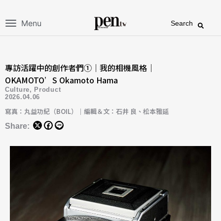
Menu
Search
專訪活躍中的創作者們①｜我的相機風格｜
OKAMOTO’S Okamoto Hama
Culture
,
Product
2026.04.06
寫真：丸益功紀（BOIL）｜編輯＆文：石井 良、松本雅延
Share: