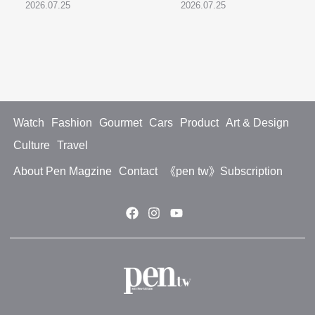
2026.07.25
2026.07.25
Watch
Fashion
Gourmet
Cars
Product
Art & Design
Culture
Travel
About Pen Magzine
Contact
《pen tw》Subscription