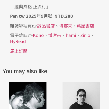
『經典風格 正流行』
Pen tw 2025年9月號 NTD.280
雜誌哪裡買👉
誠品書店
、
博客來
、
蔦屋書店
電子雜誌👉
Kono
、
博客來
、
hami
、
Zinio
、
HyRead
馬上訂閱
You may also like