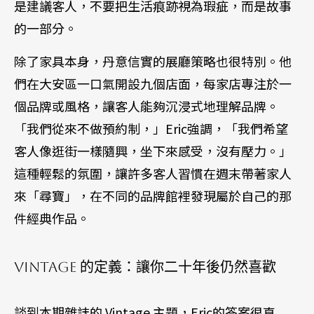
是建議客人，不要把生活痕跡視為瑕疵，而是故事
的一部分。
除了家具本身，丹意信實的展廳策略也很特別。他
們在大安區一口氣開設九個店面，每家店專注於一
個品牌或風格，讓客人能夠沉浸式地理解品牌。
「我們從來不做預約制，」Eric強調，「我們希望
客人像逛街一樣隨興，坐下來感受，沒有壓力。」
這種輕鬆的氛圍，讓許多客人習慣在週末帶著家人
來「尋寶」，在不同的品牌館裡發現屬於自己的那
件經典作品。
Vintage 的定義：讓你二十年後仍然喜歡
談到本期雜誌的 Vintage 主題，Eric的答案很直