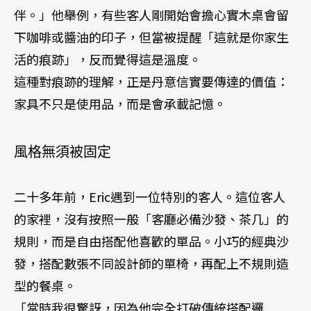
伴。」他舉例，有些客人剛開始會擔心實木桌會留
下咖啡或醬油的印子，但當被提醒「這就是你家生
活的痕跡」，反而覺得這是溫度。
這種對痕跡的理解，正是丹意信實要傳達的價值：
家具不只是使用品，而是會承載記憶。
風格無須被固定
二十多年前，Eric遇到一位特別的客人。這位客人
的家裡，沒有按照一般「客廳必備沙發、茶几」的
規則，而是自由搭配他喜歡的單品。小巧的經典沙
發，搭配數張不同設計師的單椅，再配上不規則造
型的餐桌。
「當時我很驚訝，因為他完全打破傳統搭配邏