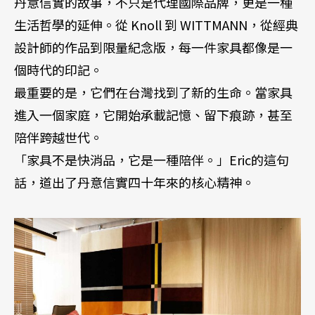
丹意信實的故事，不只是代理國際品牌，更是一種
生活哲學的延伸。從 Knoll 到 WITTMANN，從經典
設計師的作品到限量紀念版，每一件家具都像是一
個時代的印記。
最重要的是，它們在台灣找到了新的生命。當家具
進入一個家庭，它開始承載記憶、留下痕跡，甚至
陪伴跨越世代。
「家具不是快消品，它是一種陪伴。」Eric的這句
話，道出了丹意信實四十年來的核心精神。