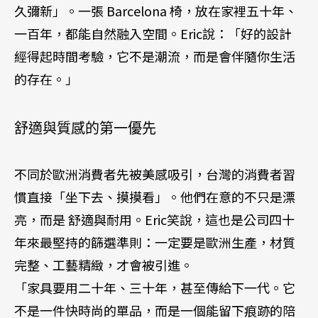
久彌新」。一張 Barcelona 椅，放在家裡五十年、
一百年，都能自然融入空間。Eric說：「好的設計
經得起時間考驗，它不是潮流，而是會伴隨你生活
的存在。」
舒適與質感的第一優先
不同於歐洲消費者先被美感吸引，台灣的消費者習
慣直接「坐下去、摸摸看」。他們在意的不只是漂
亮，而是 舒適與耐用。Eric笑說，這也是公司四十
年來最堅持的篩選準則：一定要是歐洲生產，材質
完整、工藝精緻，才會被引進。
「家具要用二十年、三十年，甚至傳給下一代。它
不是一件快時尚的單品，而是一個能留下痕跡的陪