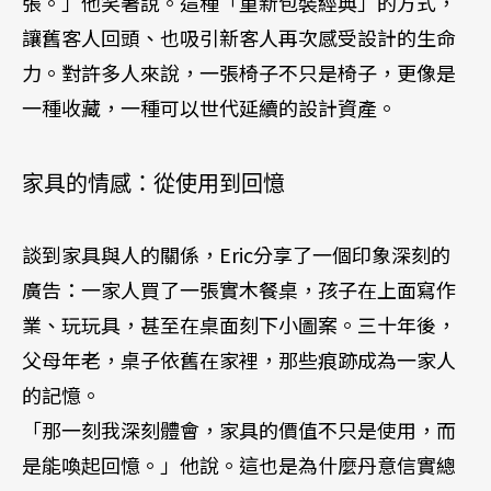
張。」他笑著說。這種「重新包裝經典」的方式，
讓舊客人回頭、也吸引新客人再次感受設計的生命
力。對許多人來說，一張椅子不只是椅子，更像是
一種收藏，一種可以世代延續的設計資產。
家具的情感：從使用到回憶
談到家具與人的關係，Eric分享了一個印象深刻的
廣告：一家人買了一張實木餐桌，孩子在上面寫作
業、玩玩具，甚至在桌面刻下小圖案。三十年後，
父母年老，桌子依舊在家裡，那些痕跡成為一家人
的記憶。
「那一刻我深刻體會，家具的價值不只是使用，而
是能喚起回憶。」他說。這也是為什麼丹意信實總