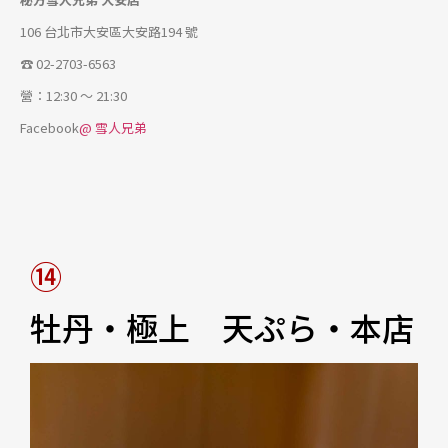
106 台北市大安區大安路194 號
☎ 02-2703-6563
營：12:30 ～ 21:30
Facebook
@ 雪人兄弟
⑭
牡丹・極上 天ぷら・本店