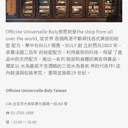
Officine Universelle Buly意思就是the shop from all
over the world, 從世界 各個角落不斷尋找各式美容的秘
密 配方，集中在BULY 販售。BULY 創 立於西元1803 年，
承襲法國二百年 的祕密配方，利用最新的科技，保留 了產
品中的天然配方，推出一系列 臉部和身體的美容保養品，
獨家以 水為基底不含酒精的三倍水為香氛 界的代表作! 店
內裝潢與包裝考究， 重現並致敬19 世紀。
Officine Universelle Buly Taiwan
106 台北市大安區敦化南路一段263 號
☎
02-2703-1898
營：11:00 ～ 21:00