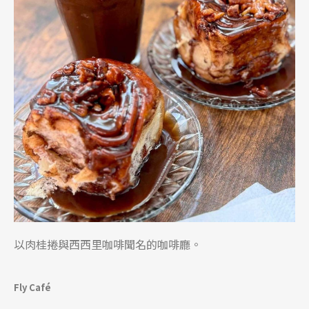
以肉桂捲與西西里咖啡聞名的咖啡廳。
Fly Café