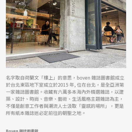
名字取自荷蘭文「樓上」的意思，boven 雜誌圖書館成立
於台北東區地下室成立於2015 年, 位在台北，是全亞洲第
一家雜誌圖書館。收藏有六萬多本海內外精選雜誌，以建
築、設計、時尚、音樂、藝術、生活風格主題雜誌為主，
不僅是創意工作者與潮流人士汲取「靈感的場所」，更是
所有紙本雜誌迷必定前往的朝聖之地。
Boven 雜誌圖書館