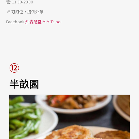
營: 11:30-20:30
※ 可訂位，提供外帶
Facebook
@ 森麵堂 M.M Taipei
⑫
半畝園