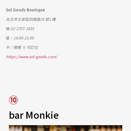
Sol Goods Boutique
台北市大安區四維路26 號1 樓
☎
02-2707-1835
營：
14:00-21:00
午／晚餐
※ 可訂位
https://www.sol-goods.com/
⑩
bar Monkie