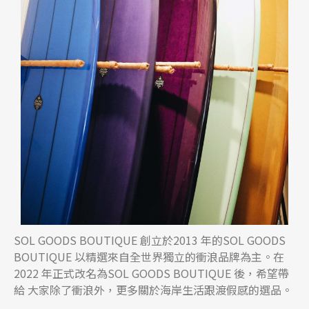
SOL GOODS BOUTIQUE 創立於2013 年的SOL GOODS
BOUTIQUE 以精選來自全世界獨立的衝浪品牌為主。在
2022 年正式改名為SOL GOODS BOUTIQUE 後，希望帶
給 大家除了衝浪外，更多關於海岸生活跟渡假感的選品。