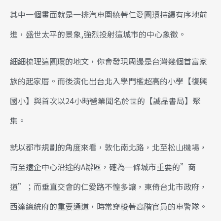
其中一個畫面就是一排汽車圍繞著仁愛圓環持續有序地前
進，盛世太平的景象,強烈投射這城市的中心象徵。
細細梳理這圓環的地文，你會發現周邊是台灣幾個首富家
族的起家厝。而後演化出台北入學門檻超高的小學【復興
國小】與首次以24小時營業聞名於世的【誠品書局】聚
集。
就以都市規劃的角度來看，敦化南北路，北至松山機場，
南至遠企中心沿途的A辦區，確為一條城市重要的”商
道”；而垂直交會的仁愛路不惶多讓，東倚台北市政府，
西達總統府的重要通道，時常穿梭著高階官員的車警隊。