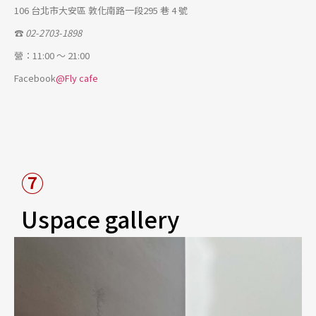
106 台北市大安區 敦化南路一段295 巷 4 號
☎
02-2703-1898
營：11:00 ～ 21:00
Facebook
@Fly cafe
⑦
Uspace gallery