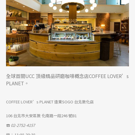
全球首間UCC 頂級精品研磨咖啡概念店COFFEE LOVER’s
PLANET。
COFFEE LOVER’s PLANET 遠東SOGO 台北敦化店
106 台北市大安區敦 化南路一段246 號B1
☎
02-2752-4157
營：
11:00-20:30