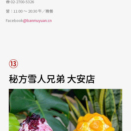
☎ 02-2700-5326
營：11:00 ～ 20:30 午／晚餐
Facebook
@banmuyuan.cn
⑬
秘方雪人兄弟 大安店