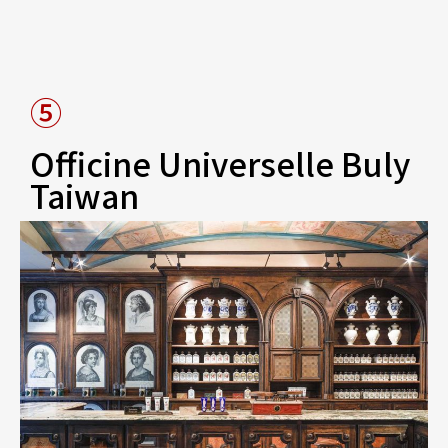
⑤
Officine Universelle Buly
Taiwan