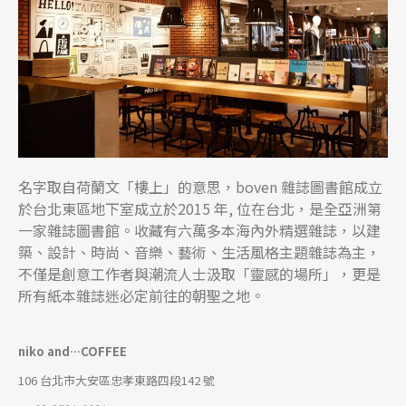
名字取自荷蘭文「樓上」的意思，boven 雜誌圖書館成立
於台北東區地下室成立於2015 年, 位在台北，是全亞洲第
一家雜誌圖書館。收藏有六萬多本海內外精選雜誌，以建
築、設計、時尚、音樂、藝術、生活風格主題雜誌為主，
不僅是創意工作者與潮流人士汲取「靈感的場所」，更是
所有紙本雜誌迷必定前往的朝聖之地。
niko and…COFFEE
106 台北市大安區忠孝東路四段142 號