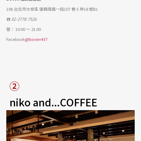
106 台北市大安區 復興南路一段107 巷 5 弄18 號B1
☎
02-2778-7526
營： 10:00 ～ 21:00
Facebook
@boven437
②
niko and...COFFEE