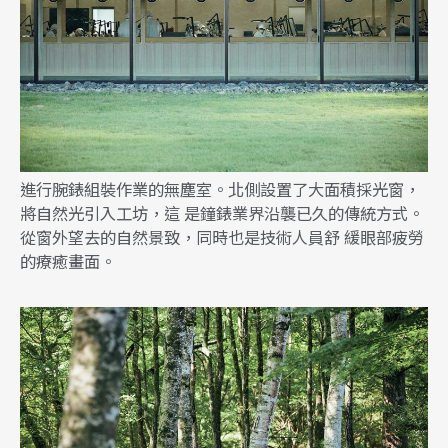
進行腕錶組裝作業的無塵室。北側設置了大面積採光窗，
將自然光引入工坊，這 是鐘錶業界沿襲已久的傳統方式。
從窗外望去的自然景致，同時也是技術人員舒 緩眼部疲勞
的療癒畫面。