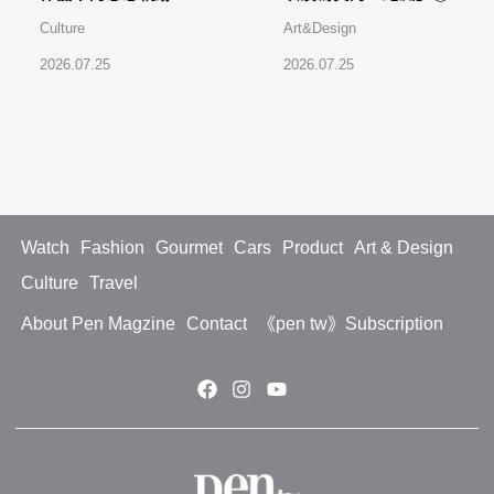
Culture
Art&Design
2026.07.25
2026.07.25
Watch
Fashion
Gourmet
Cars
Product
Art & Design
Culture
Travel
About Pen Magzine
Contact
《pen tw》Subscription