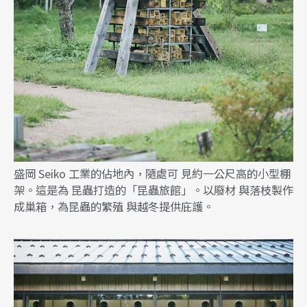
盛岡 Seiko 工業的佔地內，隨處可 見約一公尺高的小型棚
架。這是為 昆蟲打造的「昆蟲旅館」。以廢材 與落枝製作
成巢箱，為昆蟲的繁殖 與越冬提供庇護。