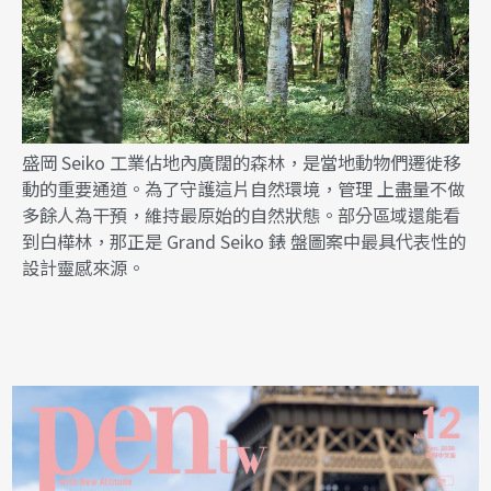
盛岡 Seiko 工業佔地內廣闊的森林，是當地動物們遷徙移
動的重要通道。為了守護這片自然環境，管理 上盡量不做
多餘人為干預，維持最原始的自然狀態。部分區域還能看
到白樺林，那正是 Grand Seiko 錶 盤圖案中最具代表性的
設計靈感來源。