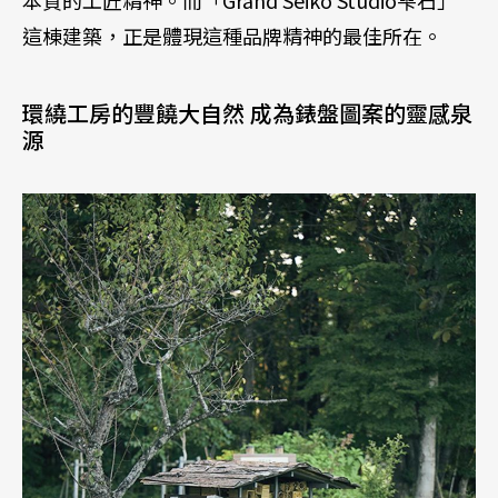
這棟建築，正是體現這種品牌精神的最佳所在。
環繞工房的豐饒大自然 成為錶盤圖案的靈感泉
源