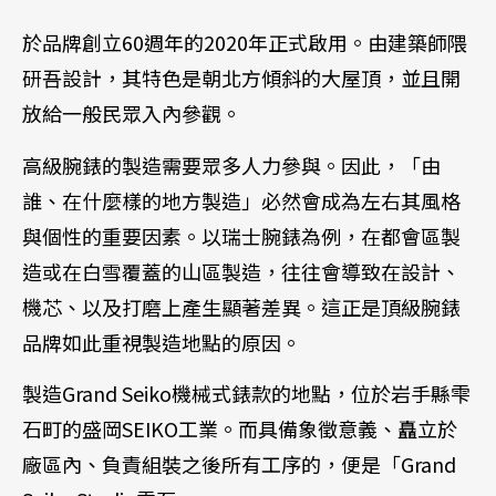
於品牌創立60週年的2020年正式啟用。由建築師隈
研吾設計，其特色是朝北方傾斜的大屋頂，並且開
放給一般民眾入內參觀。
高級腕錶的製造需要眾多人力參與。因此，「由
誰、在什麼樣的地方製造」必然會成為左右其風格
與個性的重要因素。以瑞士腕錶為例，在都會區製
造或在白雪覆蓋的山區製造，往往會導致在設計、
機芯、以及打磨上產生顯著差異。這正是頂級腕錶
品牌如此重視製造地點的原因。
製造Grand Seiko機械式錶款的地點，位於岩手縣雫
石町的盛岡SEIKO工業。而具備象徵意義、矗立於
廠區內、負責組裝之後所有工序的，便是「Grand