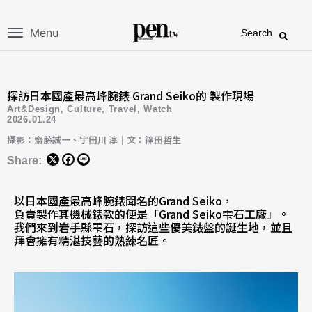
Menu
Search
探訪日本國產最高峰腕錶 Grand Seiko的 製作現場
Art&Design
,
Culture
,
Travel
,
Watch
2026.01.24
攝影：齋藤誠一、宇田川 淳｜文：篠田哲生
Share:
以日本國產最高峰腕錶聞名的Grand Seiko，
負責製作其機械錶款的便是「Grand Seiko雫石工廠」。
我們來到岩手縣雫石，探訪這些優美錶盤的誕生地，並且
拜會擁有精湛技藝的熟練名匠。