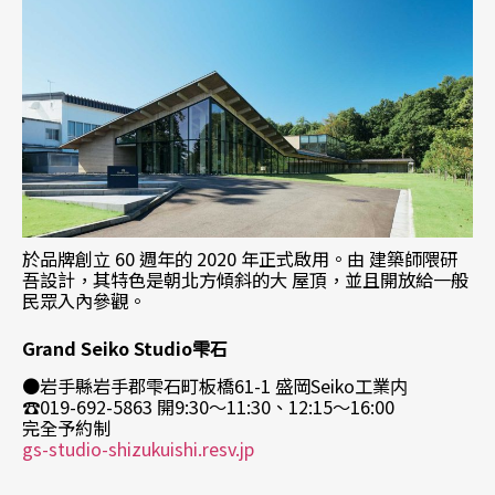
於品牌創立 60 週年的 2020 年正式啟用。由 建築師隈研
吾設計，其特色是朝北方傾斜的大 屋頂，並且開放給一般
民眾入內參觀。
Grand Seiko Studio雫石
●岩手縣岩手郡雫石町板橋61-1 盛岡Seiko工業内
☎019-692-5863 開9:30～11:30、12:15～16:00
完全予約制
gs-studio-shizukuishi.resv.jp