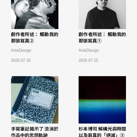
創作者所述： 觸動我的
創作者所述： 觸動我的
那張寫真②
那張寫真①
Art&Design
Art&Design
2026.07.25
2026.07.25
手寫筆記揭示了 流淌於
杉本博司 解構光與時間
作品中的思想軌跡
以及寫真的「絕滅」②