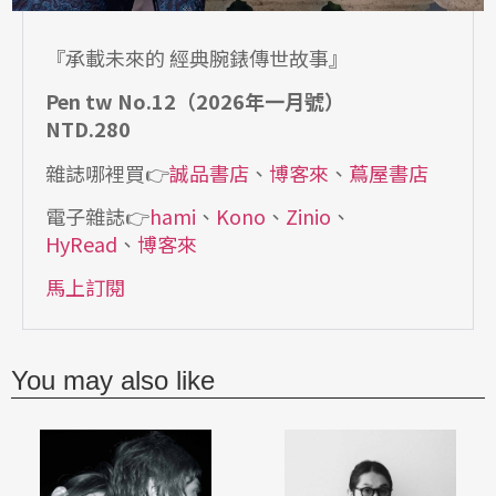
『承載未來的 經典腕錶傳世故事』
Pen tw No.12（2026年一月號）
NTD.280
雜誌哪裡買👉
誠品書店
、
博客來
、
蔦屋書店
電子雜誌👉
hami
、
Kono
、
Zinio
、
HyRead
、
博客來
馬上訂閱
You may also like