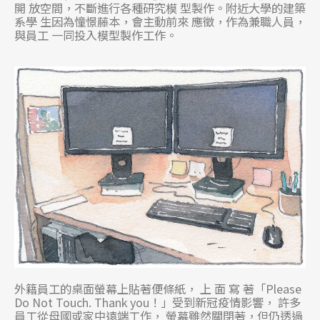
開 放空間，不斷進行各種研究模 型製作。附近大學的建築
系學 生因為憧憬藤本，會主動前來 應徵，作為兼職人員，
與員工 一同投入模型製作工作。
外籍員工的桌面螢幕上貼著便條紙， 上 面 寫 著「Please
Do Not Touch. Thank you！」受到新冠疫情影響， 許多
員工從母國或家中遠端工作， 螢幕雖然關閉著，但仍透過