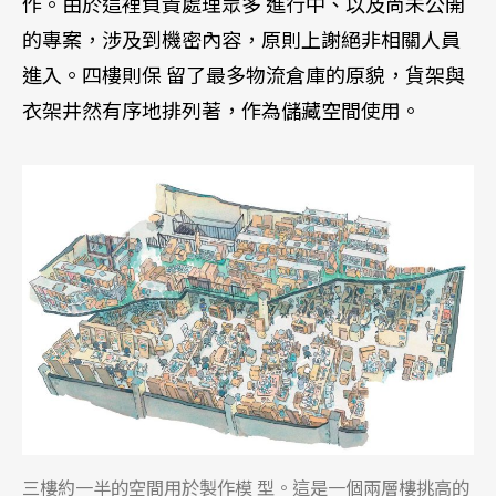
作。由於這裡負責處理眾多 進行中、以及尚未公開
的專案，涉及到機密內容，原則上謝絕非相關人員
進入。四樓則保 留了最多物流倉庫的原貌，貨架與
衣架井然有序地排列著，作為儲藏空間使用。
三樓約一半的空間用於製作模 型。這是一個兩層樓挑高的