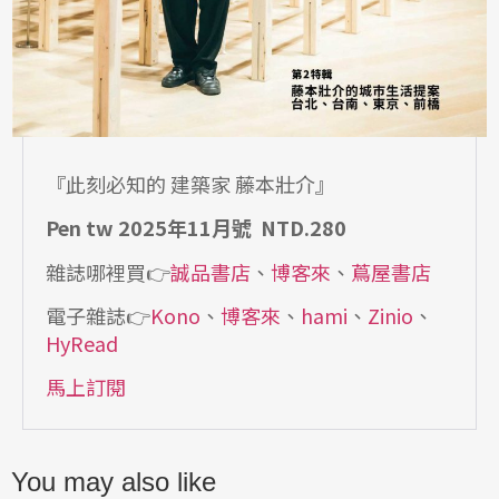
『此刻必知的 建築家 藤本壯介』
Pen tw 2025年11月號 NTD.280
雜誌哪裡買👉
誠品書店
、
博客來
、
蔦屋書店
電子雜誌👉
Kono
、
博客來
、
hami
、
Zinio
、
HyRead
馬上訂閱
You may also like