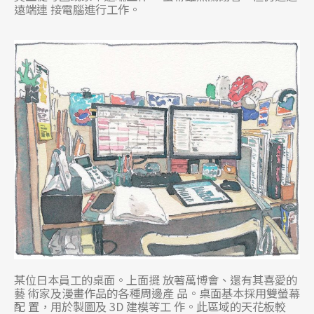
遠端連 接電腦進行工作。
某位日本員工的桌面。上面擺 放著萬博會、還有其喜愛的
藝 術家及漫畫作品的各種周邊產 品。桌面基本採用雙螢幕
配 置，用於製圖及 3D 建模等工 作。此區域的天花板較