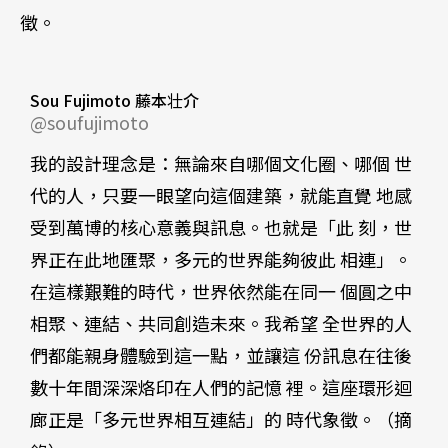
徵。
Sou Fujimoto 藤本壮介
@soufujimoto
我的設計理念是：無論來自哪個文化圈、哪個 世
代的人，只要一眼望向這個建築，就能直覺 地感
受到萬博的核心意義與訊息。也就是「此 刻，世
界正在此地匯聚，多元的世界能夠彼此 相連」。
在這樣艱難的時代，世界依然能在同一 個圓之中
相聚、連結、共同創造未來。我希望 全世界的人
們都能親身體驗到這一點，並讓這 份訊息在往後
數十年間深深烙印在人們的記憶 裡。這座環形迴
廊正是「多元世界相互連結」的 時代象徵。（摘