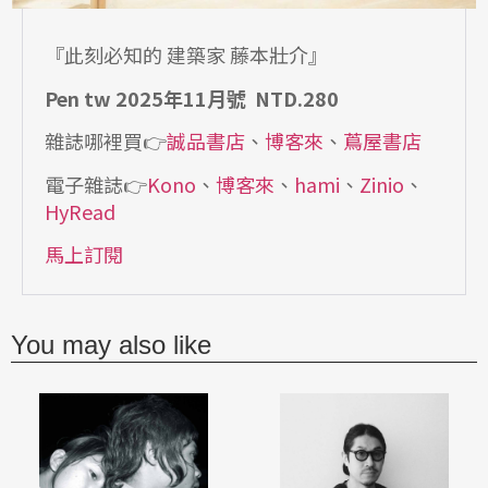
『此刻必知的 建築家 藤本壯介』
Pen tw 2025年11月號 NTD.280
雜誌哪裡買👉
誠品書店
、
博客來
、
蔦屋書店
電子雜誌👉
Kono
、
博客來
、
hami
、
Zinio
、
HyRead
馬上訂閱
You may also like