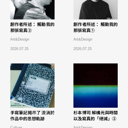
創作者所述： 觸動我的
創作者所述： 觸動我的
那張寫真②
那張寫真①
Art&Design
Art&Design
2026.07.25
2026.07.25
手寫筆記揭示了 流淌於
杉本博司 解構光與時間
作品中的思想軌跡
以及寫真的「絕滅」②
Culture
Art&Design