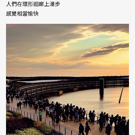
人們在環形迴廊上漫步
感覺相當愉快