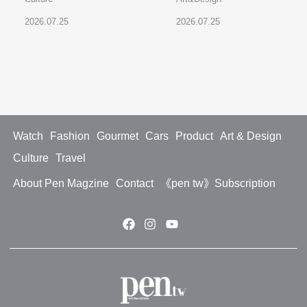
2026.07.25
2026.07.25
Watch
Fashion
Gourmet
Cars
Product
Art & Design
Culture
Travel
About Pen Magzine
Contact
《pen tw》Subscription