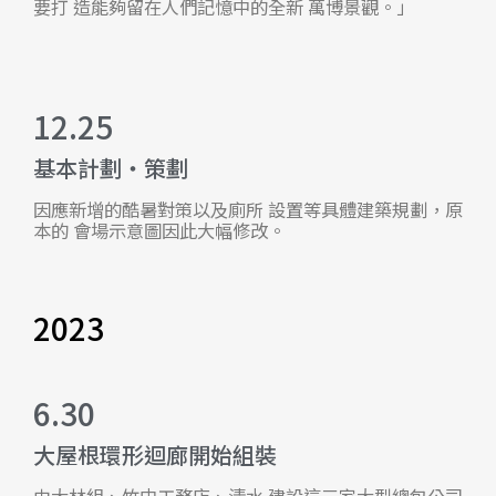
要打 造能夠留在人們記憶中的全新 萬博景觀。」
12.25
基本計劃・策劃
因應新增的酷暑對策以及廁所 設置等具體建築規劃，原
本的 會場示意圖因此大幅修改。
2023
6.30
大屋根環形迴廊開始組裝