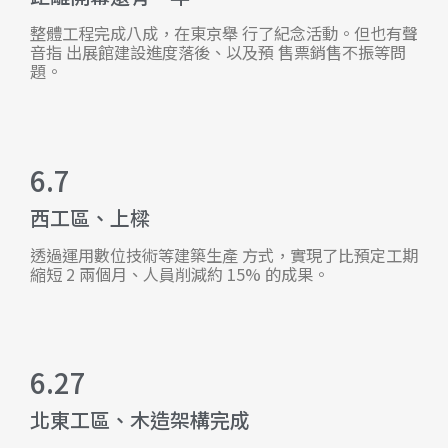
整體工程完成八成，在東京舉 行了紀念活動。但也有聲
音指 出展館建設進度落後、以及預 售票銷售不振等問
題。
6.7
西工區、上樑
透過運用數位技術等建築生產 方式，實現了比預定工期
縮短 2 兩個月、人員削減約 15% 的成果。
6.27
北東工區、木造架構完成