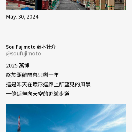
May. 30, 2024
Sou Fujimoto 藤本壮介
@soufujimoto
2025 萬博
終於距離開幕只剩一年
這是昨天在環形迴廊上所望見的風景
一條延伸向天空的迴遊步道