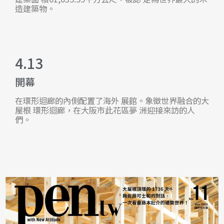
造建築物。
4.13
開幕
在環形迴廊的內側配置了海外 展館。象徵世界融合的大
屋根 環形迴廊，在大阪市此花區夢 洲迎接來訪的人
們。