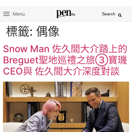
Menu
Search
標籤:
偶像
Snow Man 佐久間大介踏上的
Breguet聖地巡禮之旅③寶璣
CEO與 佐久間大介深度對談