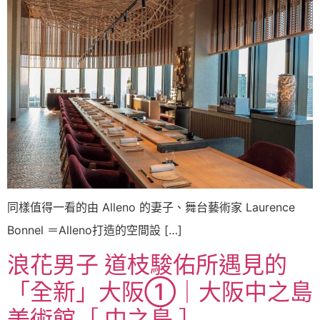
同樣值得一看的由 Alleno 的妻子、舞台藝術家 Laurence
Bonnel ＝Alleno打造的空間設 […]
浪花男子 道枝駿佑所遇見的
「全新」大阪①｜大阪中之島
美術館［ 中之島 ］