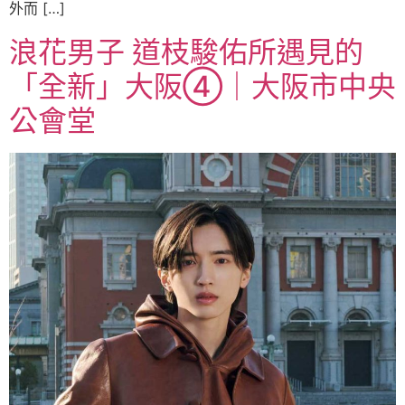
外而 […]
浪花男子 道枝駿佑所遇見的
「全新」大阪④｜大阪市中央
公會堂