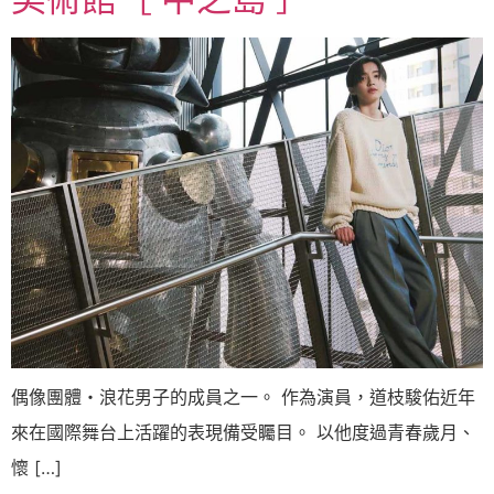
偶像團體・浪花男子的成員之一。 作為演員，道枝駿佑近年
來在國際舞台上活躍的表現備受矚目。 以他度過青春歲月、
懷 […]