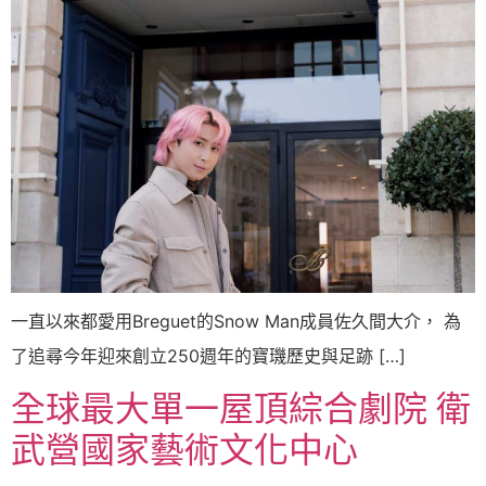
一直以來都愛用Breguet的Snow Man成員佐久間大介， 為
了追尋今年迎來創立250週年的寶璣歷史與足跡 […]
全球最大單一屋頂綜合劇院 衛
武營國家藝術文化中心