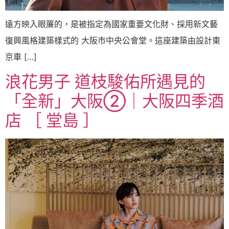
遠方映入眼簾的，是被指定為國家重要文化財、採用新文藝
復興風格建築樣式的 大阪市中央公會堂。這座建築由設計東
京車 […]
浪花男子 道枝駿佑所遇見的
「全新」大阪②｜大阪四季酒
店 ［ 堂島 ］