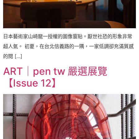
日本藝術家山崎龍一授權的圖像窗貼。厭世社恐的形象非常
超人氣。 初夏，在台北信義路的一隅，一家低調卻充滿質感
的閱 […]
ART｜pen tw 嚴選展覽
【Issue 12】