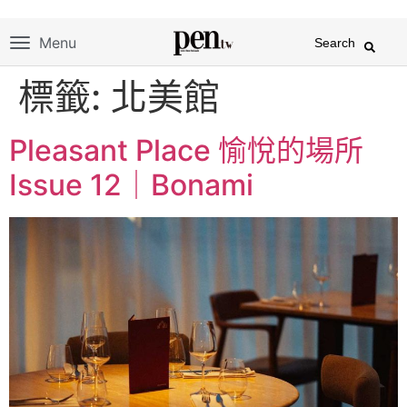
Menu
Search
標籤:
北美館
Pleasant Place 愉悅的場所
Issue 12｜Bonami