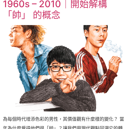
1960s – 2010｜開始解構
「帥」 的概念
為每個時代增添色彩的男性，其價值觀有什麼樣的變化？ 當
年為什麼覺得他們很「帥」？讓我們用現代觀點回溯它的轉