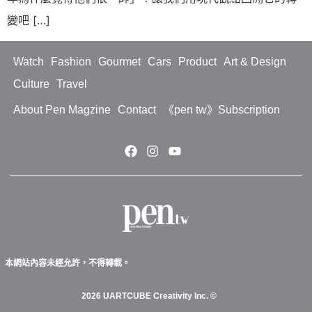
變吧 […]
Watch
Fashion
Gourmet
Cars
Product
Art & Design
Culture
Travel
About Pen Magzine
Contact
《pen tw》Subscription
本網站內容未經允許，不得轉載。
2026 UARTCUBE Creativity Inc. ©