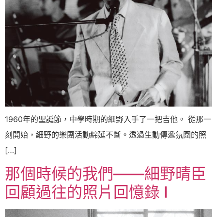
1960年的聖誕節，中學時期的細野入手了一把吉他。 從那一
刻開始，細野的樂團活動綿延不斷。透過生動傳遞氛圍的照
[…]
那個時候的我們——細野晴臣
回顧過往的照片回憶錄 I