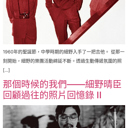
1960年的聖誕節，中學時期的細野入手了一把吉他。 從那一
刻開始，細野的樂團活動綿延不斷。透過生動傳遞氛圍的照
[…]
那個時候的我們——細野晴臣
回顧過往的照片回憶錄 II