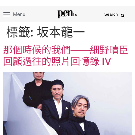
Menu
Search
標籤:
坂本龍一
那個時候的我們——細野晴臣
回顧過往的照片回憶錄 IV