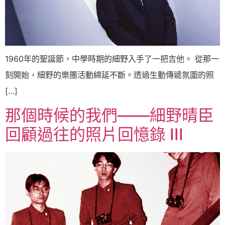
1960年的聖誕節，中學時期的細野入手了一把吉他。 從那一
刻開始，細野的樂團活動綿延不斷。透過生動傳遞氛圍的照
[…]
那個時候的我們——細野晴臣
回顧過往的照片回憶錄 III