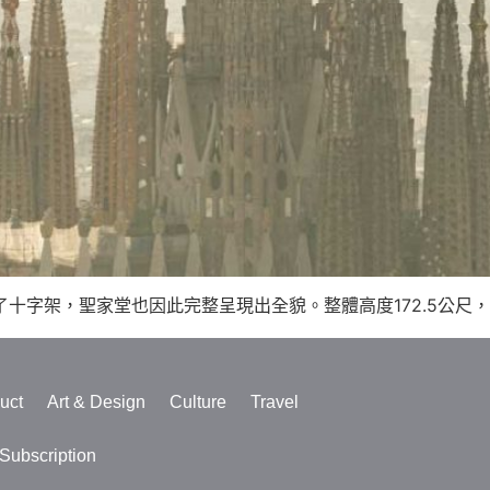
十字架，聖家堂也因此完整呈現出全貌。整體高度172.5公尺，在
uct
Art & Design
Culture
Travel
ubscription