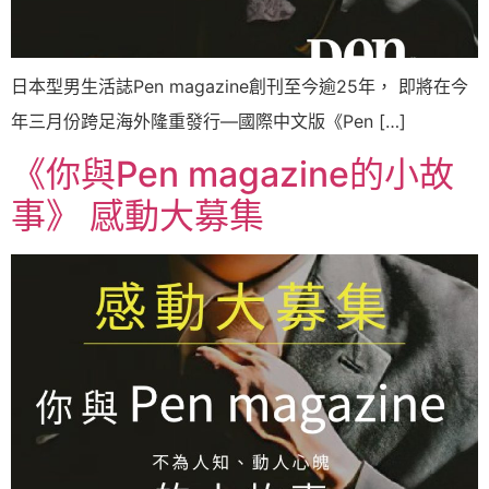
日本型男生活誌Pen magazine創刊至今逾25年， 即將在今
年三月份跨足海外隆重發行—國際中文版《Pen […]
《你與Pen magazine的小故
事》 感動大募集