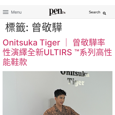
Menu
Search
標籤:
曾敬驊
Onitsuka Tiger ｜ 曾敬驊率
性演繹全新ULTIRS ™系列高性
能鞋款