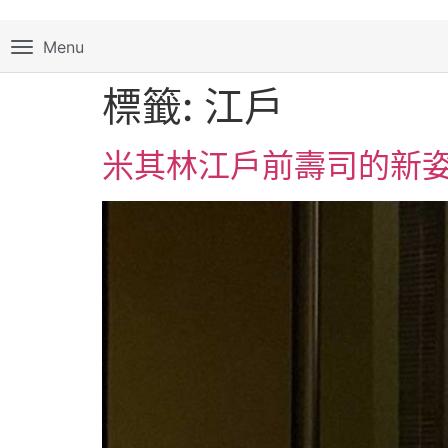
Menu
標籤:
江戶
米其林江戶前壽司的新姿態─