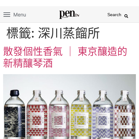
Menu
Search
標籤:
深川蒸餾所
散發個性香氣 ｜ 東京釀造的
新精釀琴酒