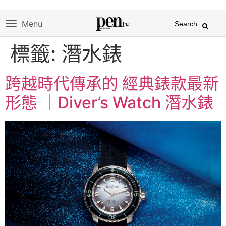
Menu
Search
標籤:
潛水錶
跨越時代傳承的 經典錶款最新
形態 ｜Diver’s Watch 潛水錶