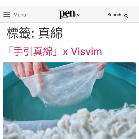
Menu
Search
標籤:
真綿
「手引真綿」x Visvim