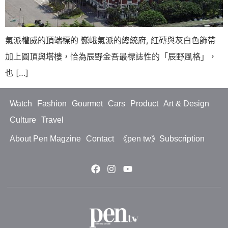
氣派權威的頂端標的 巍峨氣派的總統府, 紅磚與灰白色飾帶
加上圓頂與塔樓，恰為辰野金吾最標誌性的「辰野風格」，
也 […]
Watch
Fashion
Gourmet
Cars
Product
Art & Design
Culture
Travel
About Pen Magzine
Contact
《pen tw》Subscription