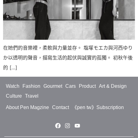
在她們的音樂裡，柔軟與力量並存。 塩塚モエカ與河西ゆり
か以透明的聲音，描寫生活的起伏與誠實的孤獨。 初秋午後
的 […]
Watch
Fashion
Gourmet
Cars
Product
Art & Design
Culture
Travel
About Pen Magzine
Contact
《pen tw》Subscription