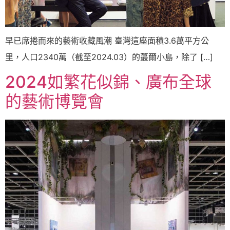
早已席捲而來的藝術收藏風潮 臺灣這座面積3.6萬平方公
里，人口2340萬（截至2024.03）的蕞爾小島，除了 […]
2024如繁花似錦、廣布全球
的藝術博覽會