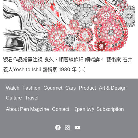
觀看作品常需注視 良久，順著線條細 細端詳。 藝術家 石井
義人Yoshito Ishii 藝術家 1980 年 […]
Watch
Fashion
Gourmet
Cars
Product
Art & Design
Culture
Travel
About Pen Magzine
Contact
《pen tw》Subscription