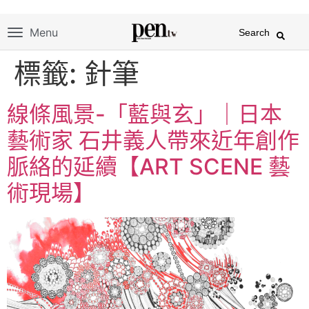
Menu
Search
標籤:
針筆
線條風景-「藍與玄」｜日本
藝術家 石井義人帶來近年創作
脈絡的延續【ART SCENE 藝
術現場】