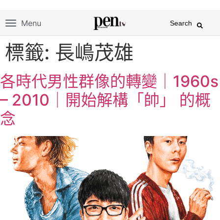
Menu
Search
標籤:
長嶋茂雄
各時代男性群像的轉變｜1960s
– 2010｜開始解構「帥」 的概
念