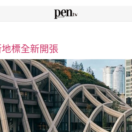
新地標全新開張