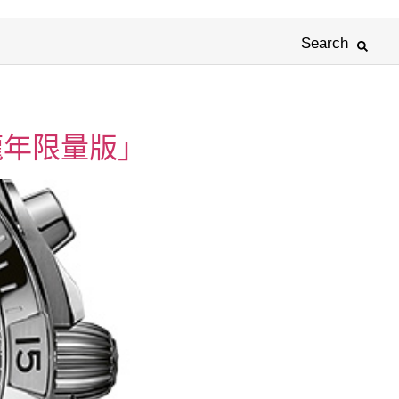
Search
|「龍年限量版」