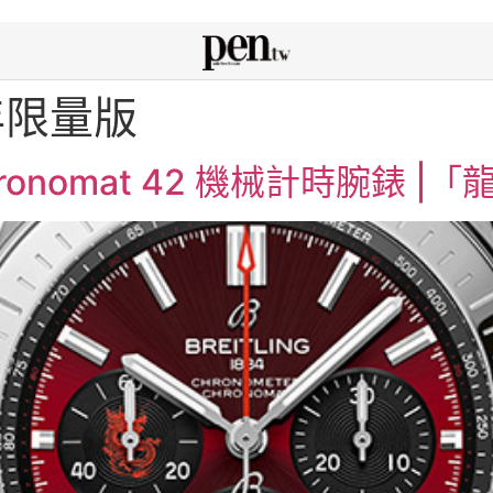
 龍年限量版
 Chronomat 42 機械計時腕錶 