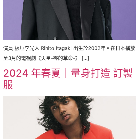
演員 板垣李光人 Rihito Itagaki 出生於2002年。在日本播放
至3月的電視劇《火星-零的革命-》 […]
2024 年春夏｜量身打造 訂製
服