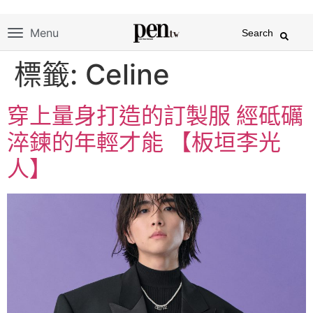
Menu
Search
標籤:
Celine
穿上量身打造的訂製服 經砥礪
淬鍊的年輕才能 【板垣李光
人】