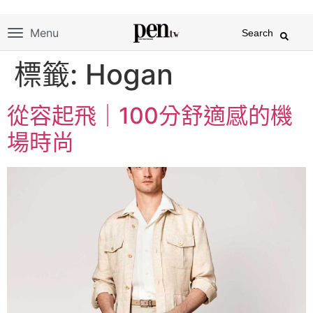
Menu
Search
標籤:
Hogan
從容起飛｜100分舒適感的機
場時尚