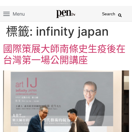
Menu
Search
標籤:
infinity japan
國際策展大師南條史生疫後在
台灣第一場公開講座