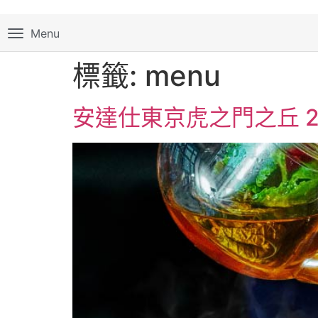
Menu
標籤:
menu
安達仕東京虎之門之丘 2