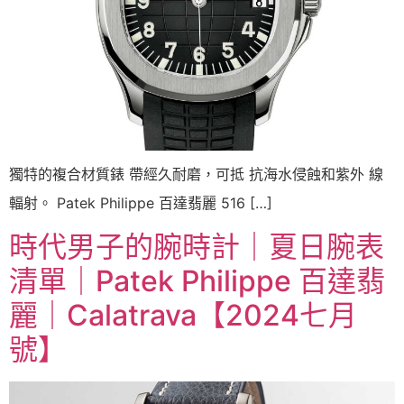
獨特的複合材質錶 帶經久耐磨，可抵 抗海水侵蝕和紫外 線
輻射。 Patek Philippe 百達翡麗 516 […]
時代男子的腕時計｜夏日腕表
清單｜Patek Philippe 百達翡
麗｜Calatrava【2024七月
號】