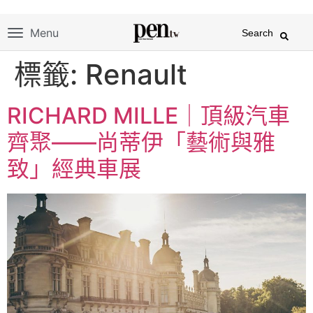
Menu
Search
標籤:
Renault
RICHARD MILLE｜頂級汽車
齊聚——尚蒂伊「藝術與雅
致」經典車展