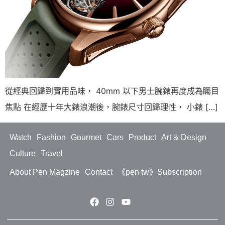
從經典回歸到實用品味， 40mm 以下男士腕錶再度成為矚目
焦點 在經歷十年大錶浪潮後，腕錶尺寸回歸理性， 小錶 […]
Watch
Fashion
Gourmet
Cars
Product
Art & Design
Culture
Travel
About Pen Magzine
Contact
《pen tw》Subscription