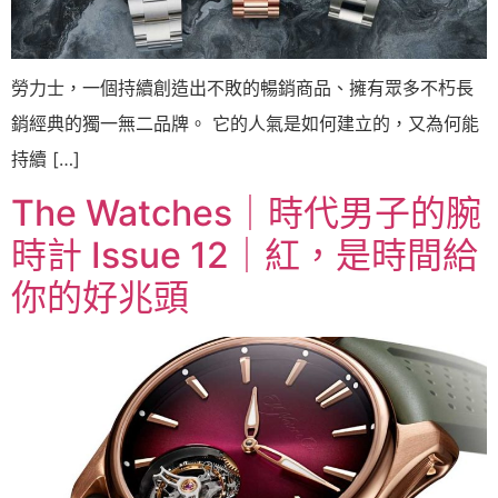
勞力士，一個持續創造出不敗的暢銷商品、擁有眾多不朽長
銷經典的獨一無二品牌。 它的人氣是如何建立的，又為何能
持續 […]
The Watches｜時代男子的腕
時計 Issue 12｜紅，是時間給
你的好兆頭