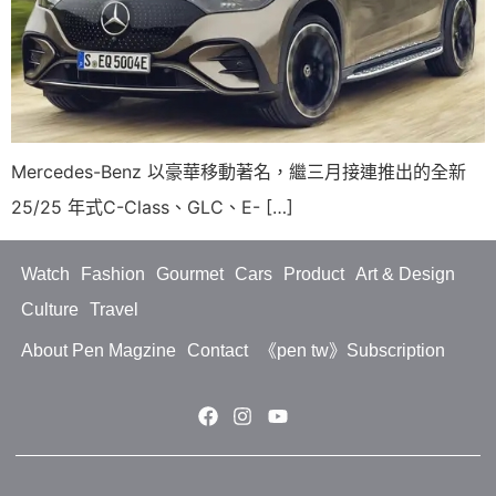
Mercedes-Benz 以豪華移動著名，繼三月接連推出的全新
25/25 年式C-Class、GLC、E- […]
Watch
Fashion
Gourmet
Cars
Product
Art & Design
Culture
Travel
About Pen Magzine
Contact
《pen tw》Subscription