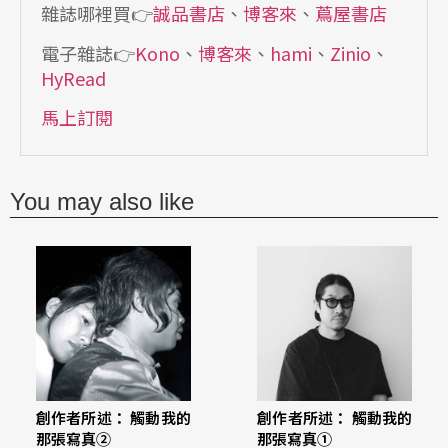
雜誌哪裡買👉
誠品書店
、
博客來
、
蔦屋書店
電子雜誌👉
Kono
、
博客來
、
hami
、
Zinio
、
HyRead
馬上訂閱
You may also like
創作者所述： 觸動我的
創作者所述： 觸動我的
那張寫真②
那張寫真①