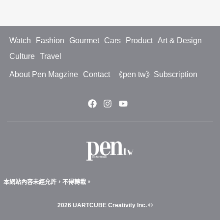
Watch
Fashion
Gourmet
Cars
Product
Art & Design
Culture
Travel
About Pen Magzine
Contact
《pen tw》Subscription
本網站內容未經允許，不得轉載。
2026 UARTCUBE Creativity Inc. ©