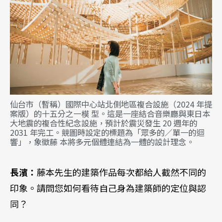
仙台市（暫稱）國際中心站北側地區複合設施（2024 年提
案版）的十五分之一模 型。這是一座結合音樂廳與東日本
大地震的複合性紀念設施，預計於震災發生 20 週年的
2031 年完工。競圖時設定的標題為「眾多的／單一的迴
響」，象徵藤 本將多元個體連結為一體的設計理念。
長濱：
藤本先生的建築作品每次都給人截然不同的
印象。請問您如何看待自己身為建築師的定位與認
同？