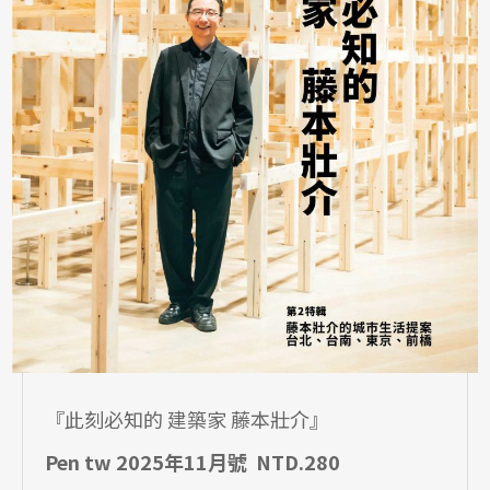
『此刻必知的 建築家 藤本壯介』
Pen tw 2025年11月號 NTD.280