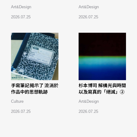
Art&Design
Art&Design
2026.07.25
2026.07.25
手寫筆記揭示了 流淌於
杉本博司 解構光與時間
作品中的思想軌跡
以及寫真的「絕滅」②
Culture
Art&Design
2026.07.25
2026.07.25