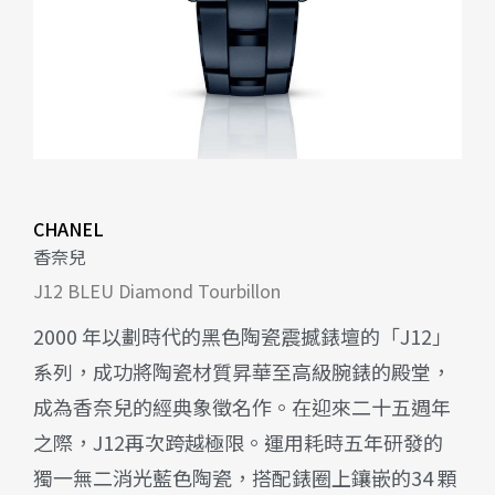
CHANEL
香奈兒
J12 BLEU Diamond Tourbillon
2000 年以劃時代的黑色陶瓷震撼錶壇的「J12」
系列，成功將陶瓷材質昇華至高級腕錶的殿堂，
成為香奈兒的經典象徵名作。在迎來二十五週年
之際，J12再次跨越極限。運用耗時五年研發的
獨一無二消光藍色陶瓷，搭配錶圈上鑲嵌的34 顆