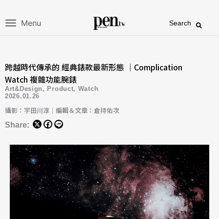
Menu
Search
跨越時代傳承的 經典錶款最新形態 ｜Complication
Watch 複雜功能腕錶
Art&Design
,
Product
,
Watch
2026.01.26
攝影：宇田川淳｜編輯＆文章：倉持佑次
Share: