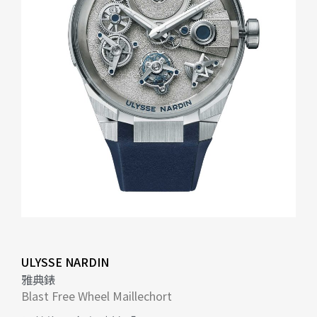
ULYSSE NARDIN
雅典錶
Blast Free Wheel Maillechort