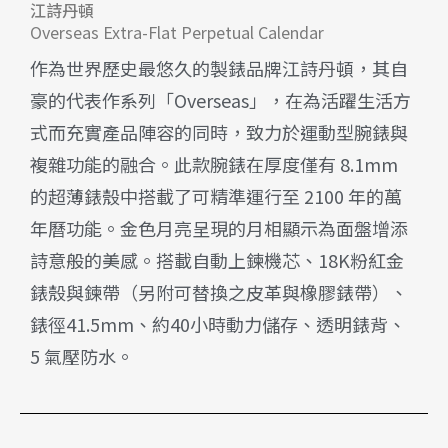
江詩丹頓
Overseas Extra-Flat Perpetual Calendar
作為世界歷史最悠久的製錶品牌江詩丹頓，其自
豪的代表作系列「Overseas」，在為活躍生活方
式而充實產品陣容的同時，致力於運動型腕錶與
複雜功能的融合。此款腕錶在厚度僅有 8.1mm
的超薄錶殼中搭載了可精準運行至 2100 年的萬
年曆功能。金色月亮呈現的月相顯示為面盤增添
詩意般的美感。搭載自動上鍊機芯、18K粉紅金
錶殼與鍊帶（另附可替換之皮革與橡膠錶帶）、
錶徑41.5mm、約40小時動力儲存、透明錶背、
5 氣壓防水。