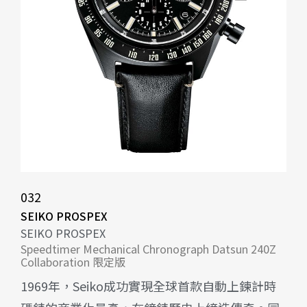
032
SEIKO PROSPEX
SEIKO PROSPEX
Speedtimer Mechanical Chronograph Datsun 240Z
Collaboration 限定版
1969年，Seiko成功實現全球首款自動上鍊計時