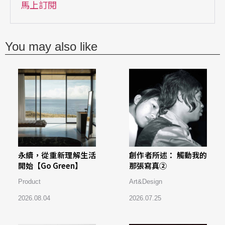
馬上訂閱
You may also like
永續，從重新理解生活
創作者所述： 觸動我的
開始【Go Green】
那張寫真②
Product
Art&Design
2026.08.04
2026.07.25