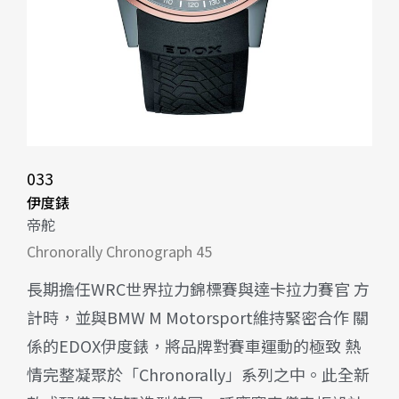
033
伊度錶
帝舵
Chronorally Chronograph 45
長期擔任WRC世界拉力錦標賽與達卡拉力賽官 方
計時，並與BMW M Motorsport維持緊密合作 關
係的EDOX伊度錶，將品牌對賽車運動的極致 熱
情完整凝聚於「Chronorally」系列之中。此全新