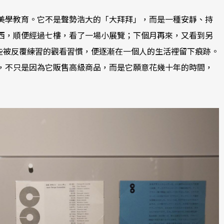
美學教育。它不是聲勢浩大的「大拜拜」，而是一種安靜、持
西，順便經過七樓，看了一場小展覽；下個月再來，又看到另
這些被反覆練習的觀看習慣，便逐漸在一個人的生活裡留下痕跡。
，不只是因為它販售高級商品，而是它願意花幾十年的時間，