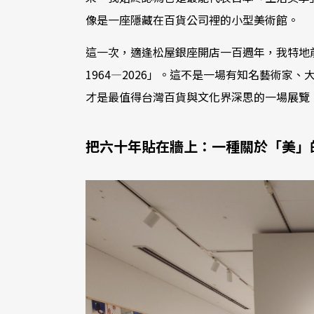
像是一座隱藏在百貨公司裡的小型美術館。
這一次，適逢松屋銀座開店一百週年，我特地前
1964―2026」。這不是一場有知名藝術
才是最值得台灣百貨與文化界深思的一場展覽
把六十年貼在牆上：一種關於「美」