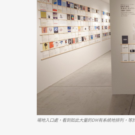
場地入口處，看到如此大量的DM有系統地排列，等