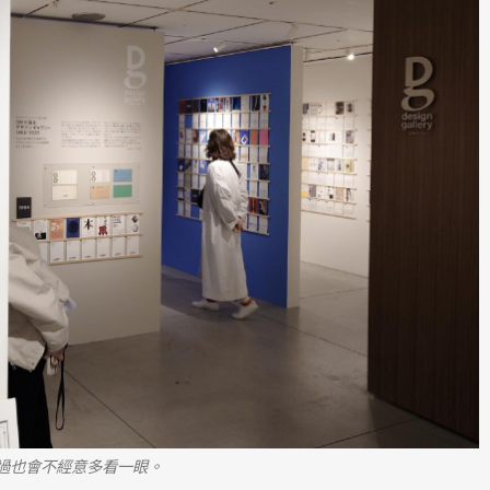
過也會不經意多看一眼。