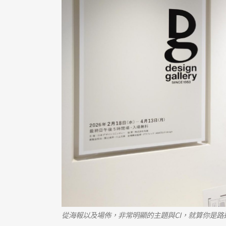
從海報以及場佈，非常明顯的主題與CI，就算你是路