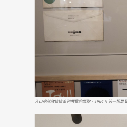
入口處
就放這這系列展覽的原點，1964 年第一場展