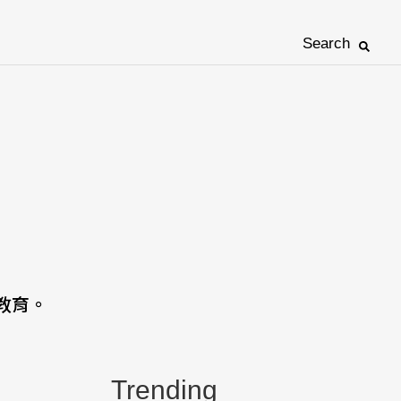
Search
教育。
Trending