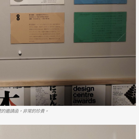
覽
的邀請函，非常的珍貴。