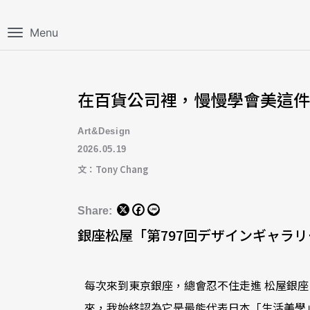
Menu
在百貨公司裡，慢慢學會美這件事
Art&Design
2026.05.19
文：Tony Chang
Share:
銀座松屋「第797回デザインギャラリ
每次來到東京銀座，總會忍不住走進 松屋銀
來，我始終認為它是最能代表日本「生活美學」精神的