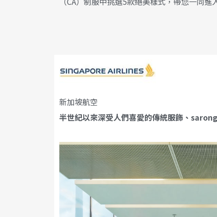
（CA）制服中挑選5款絕美樣式，帶您一同進
新加坡航空
半世紀以來深受人們喜愛的傳統服飾、sarong k