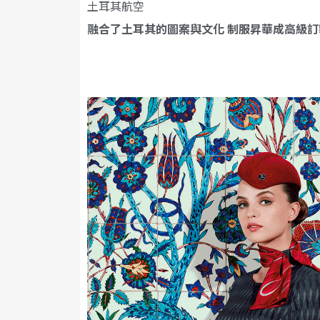
土耳其航空
融合了土耳其的圖案與文化 制服昇華成高級訂