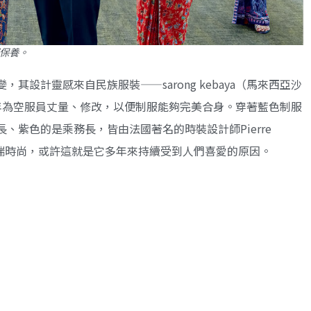
部保養。
設計靈感來自民族服裝——sarong kebaya（馬來西亞沙
年為空服員丈量、修改，以便制服能夠完美合身。穿著藍色制服
、紫色的是乘務長，皆由法國著名的時裝設計師Pierre
是高端時尚，或許這就是它多年來持續受到人們喜愛的原因。