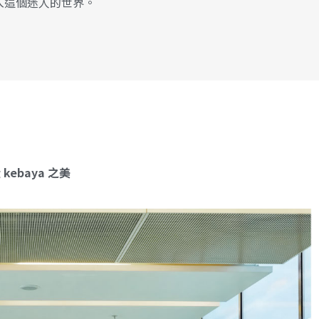
入這個迷人的世界。
ebaya 之美