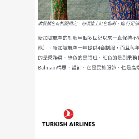
妝髮顏色有相關規定。必須塗上紅色指彩、進 行足
新加坡航空的制服半個多世紀以來一直保持不變，其
龍）。新加坡航空一年提供4套制服，而且每
的是乘務員、綠色的是領班、紅色的是副乘務長
Balmain構思、設計。它是民族服飾、也