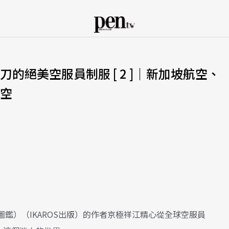
的絕美空服員制服 [ 2 ]｜新加坡航空、
空
鑑）（IKAROS出版）的作者京極祥江精心從全球空服員