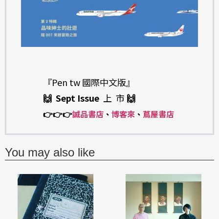
『Pen tw 國際中文版』
🙌 Sept Issue
上 市
🙌
👉
👉
👉
誠品書店
、
博客來
、
蔦屋書店
You may also like