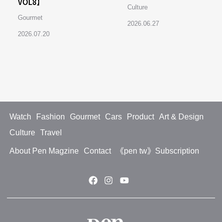
VOL8】
Culture
Gourmet
2026.06.27
2026.07.20
Watch
Fashion
Gourmet
Cars
Product
Art & Design
Culture
Travel
About Pen Magzine
Contact
《pen tw》Subscription