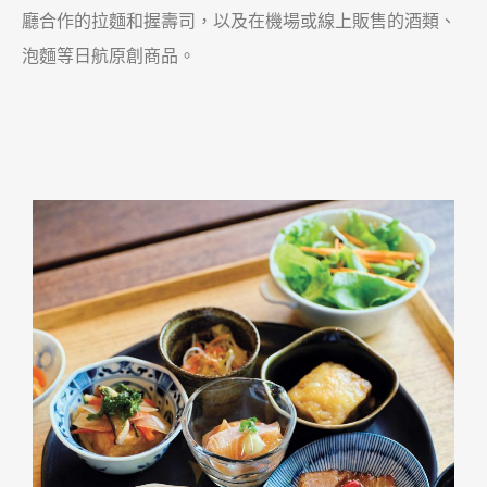
廳合作的拉麵和握壽司，以及在機場或線上販售的酒類、
泡麵等日航原創商品。