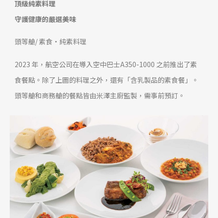
頂級純素料理
守護健康的嚴選美味
頭等艙/ 素食・純素料理
2023 年，航空公司在導入空中巴士A350-1000 之前推出了素
食餐點。除了上圖的料理之外，還有「含乳製品的素食餐」。
頭等艙和商務艙的餐點皆由米澤主廚監製，需事前預訂。