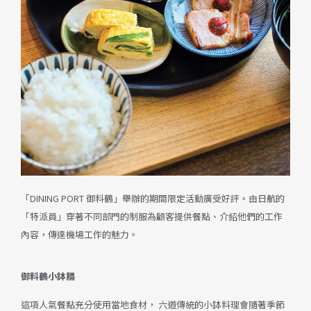
「DINING PORT 御料鶴」舉辦的期間限定活動廣受好評。由日航的
「特派員」穿著不同部門的制服為顧客提供餐點、介紹他們的工作
內容，傳達機場工作的魅力。
御料鶴小鉢膳
這項人氣餐點充分使用當地食材， 六道傳統的小鉢料理會隨著季節